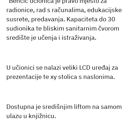
"Benčić učionica je pravo mjesto za
radionice, rad s računalima, edukacijske
susrete, predavanja. Kapaciteta do 30
sudionika te bliskim sanitarnim čvorom
središte je učenja i istraživanja.
U učionici se nalazi veliki LCD uređaj za
prezentacije te xy stolica s naslonima.
Dostupna je središnjim liftom na samom
ulazu u knjižnicu.