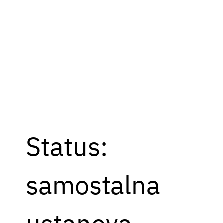
Status:
samostalna
ustanova