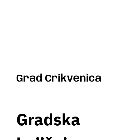
Grad Crikvenica
Gradska