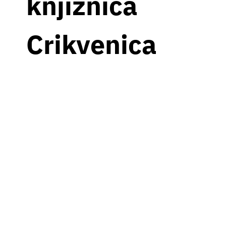
knjižnica
Crikvenica