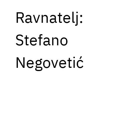
Ravnatelj:
Stefano
Negovetić