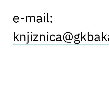
e-mail:
knjiznica@gkbaka