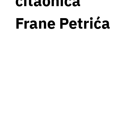
čitaonica
Frane Petrića