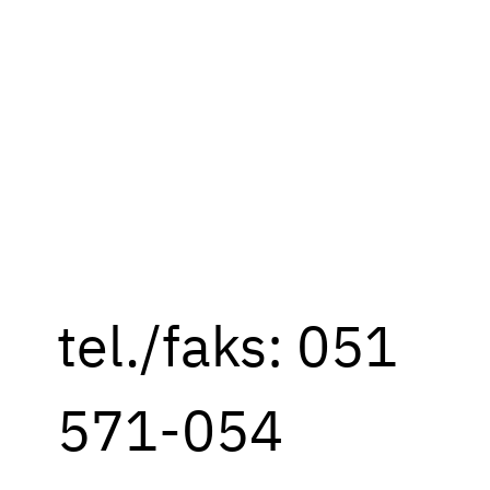
tel./faks: 051
571-054