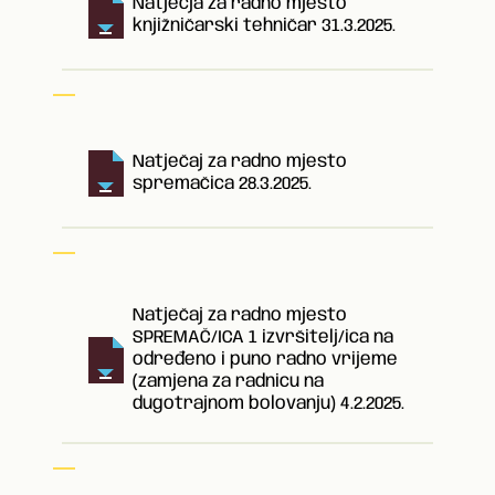
Natječja za radno mjesto
knjižničarski tehničar 31.3.2025.
Natječaj za radno mjesto
spremačica 28.3.2025.
Natječaj za radno mjesto
SPREMAČ/ICA 1 izvršitelj/ica na
određeno i puno radno vrijeme
(zamjena za radnicu na
dugotrajnom bolovanju) 4.2.2025.