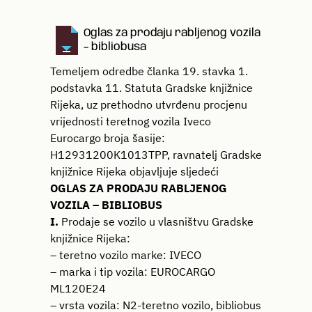
Oglas za prodaju rabljenog vozila
– bibliobusa
Temeljem odredbe članka 19. stavka 1.
podstavka 11. Statuta Gradske knjižnice
Rijeka, uz prethodno utvrđenu procjenu
vrijednosti teretnog vozila Iveco
Eurocargo broja šasije:
H12931200K1013TPP, ravnatelj Gradske
knjižnice Rijeka objavljuje sljedeći
OGLAS ZA PRODAJU RABLJENOG
VOZILA – BIBLIOBUS
I.
Prodaje se vozilo u vlasništvu Gradske
knjižnice Rijeka:
– teretno vozilo marke: IVECO
– marka i tip vozila: EUROCARGO
ML120E24
– vrsta vozila: N2-teretno vozilo, bibliobus