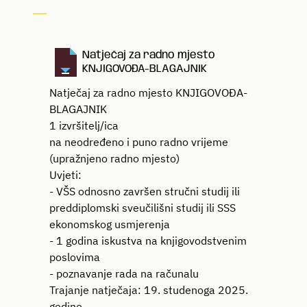
Natječaj za radno mjesto
KNJIGOVOĐA-BLAGAJNIK
Natječaj za radno mjesto KNJIGOVOĐA-
BLAGAJNIK
1 izvršitelj/ica
na neodređeno i puno radno vrijeme
(upražnjeno radno mjesto)
Uvjeti:
- VŠS odnosno završen stručni studij ili
preddiplomski sveučilišni studij ili SSS
ekonomskog usmjerenja
- 1 godina iskustva na knjigovodstvenim
poslovima
- poznavanje rada na računalu
Trajanje natječaja: 19. studenoga 2025.
godine