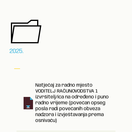
2025.
Natječaj za radno mjesto
VODITELJ RAČUNOVODSTVA 1
izvršitelj/ica na određeno i puno
radno vrijeme (povećan opseg
posla radi povećanih obveza
nadzora i izvještavanja prema
osnivaču)