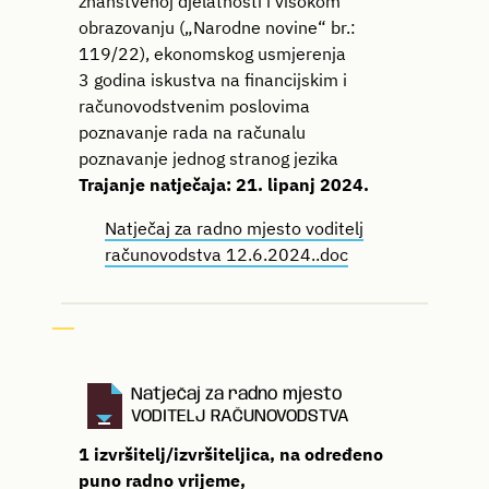
znanstvenoj djelatnosti i visokom
obrazovanju („Narodne novine“ br.:
119/22), ekonomskog usmjerenja
3 godina iskustva na financijskim i
računovodstvenim poslovima
poznavanje rada na računalu
poznavanje jednog stranog jezika
Trajanje natječaja: 21. lipanj 2024.
Natječaj za radno mjesto voditelj
računovodstva 12.6.2024..doc
Natječaj za radno mjesto
VODITELJ RAČUNOVODSTVA
1 izvršitelj/izvršiteljica, na određeno
puno radno vrijeme,