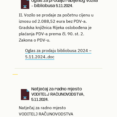
Oglas za prodaju rabljenog vozila
– bibliobusa 5.11.2024.
II. Vozilo se prodaje za početnu cijenu u
iznosu od 2.088,52 eura bez PDV-a.
Gradska knjižnica Rijeka oslobođena je
plaćanja PDV-a prema čl. 90. st. 2.
Zakona o PDV-u.
Oglas za prodaju bibliobusa 2024 –
5.11.2024..doc
Natječaj za radno mjesto
VODITELJ RAČUNOVODSTVA,
5.11.2024.
Natječaj za radno mjesto
VODITELJ RAČUNOVODSTVA