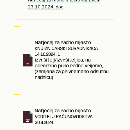
23.10.2024..doc
Natječaj za radno mjesto
KNJIŽNIČARSKI SURADNIK/ICA
14.10.2024. 1
izvršitelj/izvršiteljica, na
određeno puno radno vrijeme,
(zamjena za privremeno odsutnu
radnicu)
Natječaj za radno mjesto
VODITELJ RAČUNOVODSTVA
30.9.2024.