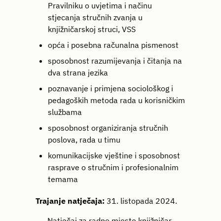
Pravilniku o uvjetima i načinu
stjecanja stručnih zvanja u
knjižničarskoj struci, VSS
opća i posebna računalna pismenost
sposobnost razumijevanja i čitanja na
dva strana jezika
poznavanje i primjena sociološkog i
pedagoških metoda rada u korisničkim
službama
sposobnost organiziranja stručnih
poslova, rada u timu
komunikacijske vještine i sposobnost
rasprave o stručnim i profesionalnim
temama
Trajanje natječaja:
31. listopada 2024.
Natječaj za radno mjesto knjižničar