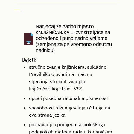
Natječaj za radno mjesto
KNJIŽNIČAR/KA 1 izvršitelj/ica na
određeno i puno radno vrijeme
(zamjena za privremeno odsutnu
radnicu)
Uvjeti:
stručno zvanje knjižničara, sukladno
Pravilniku o uvjetima i načinu
stjecanja stručnih zvanja u
knjižničarskoj struci, VSS
opća i posebna računalna pismenost
sposobnost razumijevanja i čitanja na
dva strana jezika
poznavanje i primjena sociološkog i
pedagoških metoda rada u korisničkim