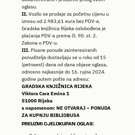
oglasu.
II.
Vozilo se prodaje za početnu cijenu u
iznosu od 2.983,61 eura bez PDV-a.
Gradska knjižnica Rijeka oslobođena je
plaćanja PDV-a prema čl. 90. st. 2.
Zakona o PDV-u.
III.
Pisane ponude zainteresiranih
ponuditelja dostavljaju se u roku od 15
(petnaest) dana od dana objave oglasa,
odnosno najkasnije do 16. rujna 2024.
godine putem pošte na adresu:
GRADSKA KNJIŽNICA RIJEKA
Viktora Cara Emina 1
51000 Rijeka
s napomenom:
NE OTVARAJ – PONUDA
ZA KUPNJU BIBLIOBUSA
PREUZMI CJELOKUPAN OGLAS: