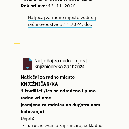
Rok prijave: 1
3. 11. 2024.
Natječaj za radno mjesto voditelj
računovodstva 5.11.2024..doc
Natječaj za radno mjesto
knjižničar/ka 23.10.2024.
Natječaj za radno mjesto
KNJIŽNIČAR/KA
1 izvršitelj/ica na određeno i puno
radno vrijeme
(zamjena za radnicu na dugotrajnom
bolovanju)
Uvjeti:
stručno zvanje knjižničara, sukladno