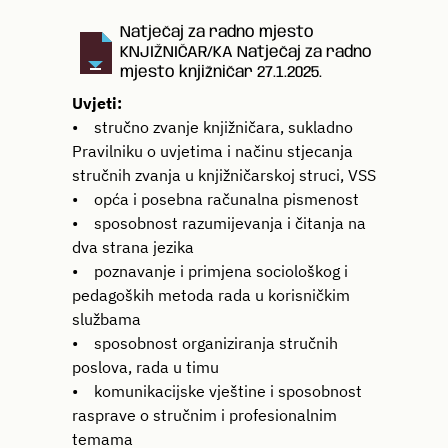
Natječaj za radno mjesto
KNJIŽNIČAR/KA Natječaj za radno
mjesto knjižničar 27.1.2025.
Uvjeti:
• stručno zvanje knjižničara, sukladno
Pravilniku o uvjetima i načinu stjecanja
stručnih zvanja u knjižničarskoj struci, VSS
• opća i posebna računalna pismenost
• sposobnost razumijevanja i čitanja na
dva strana jezika
• poznavanje i primjena sociološkog i
pedagoških metoda rada u korisničkim
službama
• sposobnost organiziranja stručnih
poslova, rada u timu
• komunikacijske vještine i sposobnost
rasprave o stručnim i profesionalnim
temama