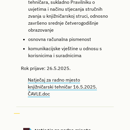
tehničara, sukladno Pravilniku o
uvjetima i načinu stjecanja stručnih
zvanja u knjižničarskoj struci, odnosno
završeno srednje četverogodišnje
obrazovanje
osnovna računalna pismenost
komunikacijske vještine u odnosu s
korisnicima i suradnicima
Rok prijave: 26.5.2025.
Natječaj za radno mjesto
knjižničarski tehničar 16.5.2025.
ČAVLE.doc