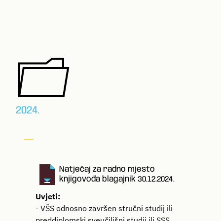
2024.
Natječaj za radno mjesto
knjigovođa blagajnik 30.12.2024.
Uvjeti:
- VŠS odnosno završen stručni studij ili
preddiplomski sveučilišni studij ili SSS