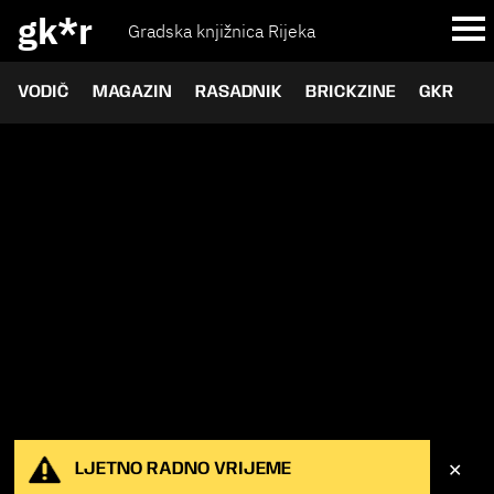
gk*r
Gradska knjižnica Rijeka
VODIČ
MAGAZIN
RASADNIK
BRICKZINE
GKR
✕
LJETNO RADNO VRIJEME