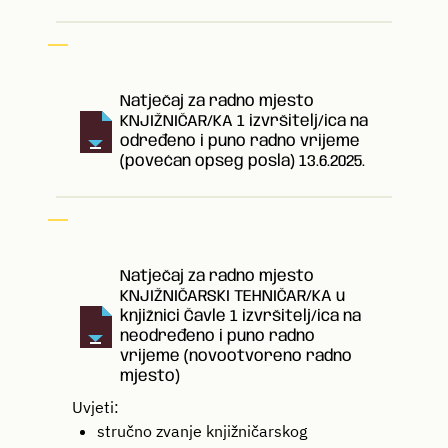
Natječaj za radno mjesto
KNJIŽNIČAR/KA 1 izvršitelj/ica na
određeno i puno radno vrijeme
(povećan opseg posla) 13.6.2025.
Natječaj za radno mjesto
KNJIŽNIČARSKI TEHNIČAR/KA u
knjižnici Čavle 1 izvršitelj/ica na
neodređeno i puno radno
vrijeme (novootvoreno radno
mjesto)
Uvjeti:
stručno zvanje knjižničarskog