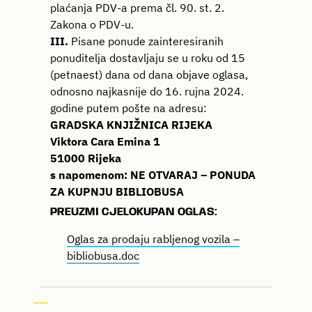
plaćanja PDV-a prema čl. 90. st. 2.
Zakona o PDV-u.
III.
Pisane ponude zainteresiranih
ponuditelja dostavljaju se u roku od 15
(petnaest) dana od dana objave oglasa,
odnosno najkasnije do 16. rujna 2024.
godine putem pošte na adresu:
GRADSKA KNJIŽNICA RIJEKA
Viktora Cara Emina 1
51000 Rijeka
s napomenom:
NE OTVARAJ – PONUDA
ZA KUPNJU BIBLIOBUSA
PREUZMI CJELOKUPAN OGLAS:
Oglas za prodaju rabljenog vozila –
bibliobusa.doc