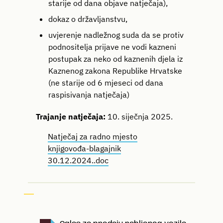
starije od dana objave natječaja),
dokaz o državljanstvu,
uvjerenje nadležnog suda da se protiv
podnositelja prijave ne vodi kazneni
postupak za neko od kaznenih djela iz
Kaznenog zakona Republike Hrvatske
(ne starije od 6 mjeseci od dana
raspisivanja natječaja)
Trajanje natječaja:
10. siječnja 2025.
Natječaj za radno mjesto
knjigovođa-blagajnik
30.12.2024..doc