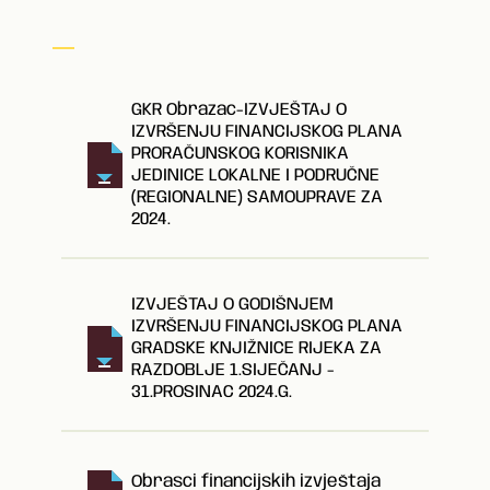
GKR Obrazac-IZVJEŠTAJ O
IZVRŠENJU FINANCIJSKOG PLANA
PRORAČUNSKOG KORISNIKA
JEDINICE LOKALNE I PODRUČNE
(REGIONALNE) SAMOUPRAVE ZA
2024.
IZVJEŠTAJ O GODIŠNJEM
IZVRŠENJU FINANCIJSKOG PLANA
GRADSKE KNJIŽNICE RIJEKA ZA
RAZDOBLJE 1.SIJEČANJ -
31.PROSINAC 2024.G.
Obrasci financijskih izvještaja