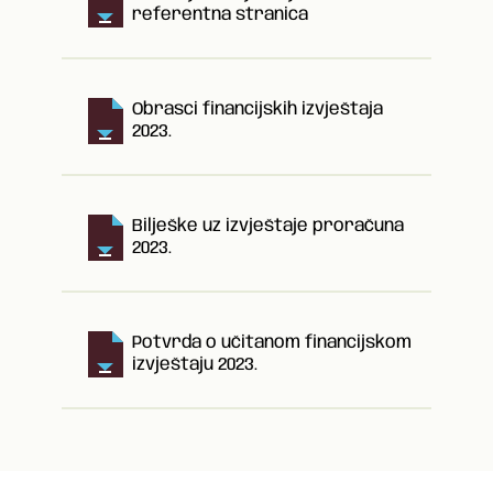
referentna stranica
Obrasci financijskih izvještaja
2023.
Bilješke uz izvještaje proračuna
2023.
Potvrda o učitanom financijskom
izvještaju 2023.