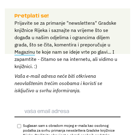
Pretplati se!
Prijavite se za primanje "newslettera" Gradske
knjižnice Rijeka i saznajte na vrijeme što se
događa u našim odjelima i ograncima diljem
grada, što se čita, komentira i preporučuje u
Magazinu
te koje nam se ideje vrte po glavi... I
zapamtite - čitamo se na internetu, ali vidimo u
knjižnici. :)
Vaša e-mail adresa neće biti otkrivena
neovlaštenim trećim osobama i koristi se
isključivo u svrhu informiranja.
Suglasan sam s obradom mojeg e-maila kao osobnog
podatka za svrhu primanja newslettera Gradske knjižnice