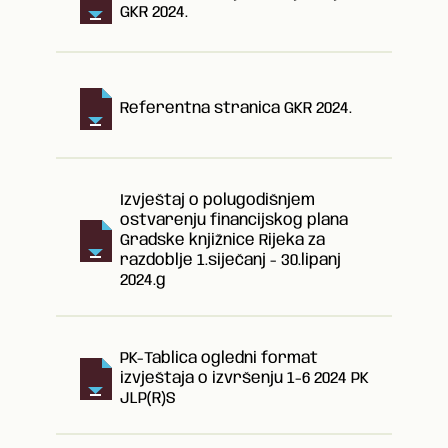
GKR 2024.
Referentna stranica GKR 2024.
Izvještaj o polugodišnjem
ostvarenju financijskog plana
Gradske knjižnice Rijeka za
razdoblje 1.siječanj - 30.lipanj
2024.g
PK-Tablica ogledni format
izvještaja o izvršenju 1-6 2024 PK
JLP(R)S