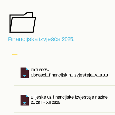
Financijska izvješća 2025.
GKR 2025-
Obrasci_financijskih_izvjestaja_v_8.3.0
Bilješke uz financijske izvještaje razine
21 za I - XII 2025