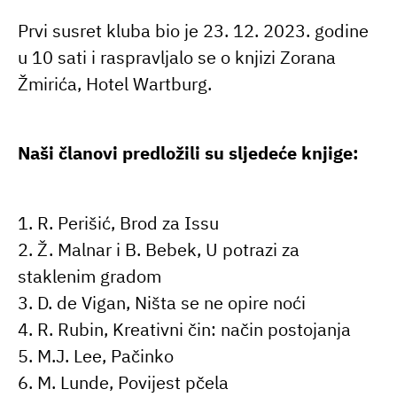
Prvi susret kluba bio je 23. 12. 2023. godine
u 10 sati i raspravljalo se o knjizi Zorana
Žmirića, Hotel Wartburg.
Naši članovi predložili su sljedeće knjige:
1. R. Perišić, Brod za Issu
2. Ž. Malnar i B. Bebek, U potrazi za
staklenim gradom
3. D. de Vigan, Ništa se ne opire noći
4. R. Rubin, Kreativni čin: način postojanja
5. M.J. Lee, Pačinko
6. M. Lunde, Povijest pčela