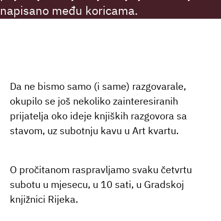
napisano među koricama.
Da ne bismo samo (i same) razgovarale,
okupilo se još nekoliko zainteresiranih
prijatelja oko ideje knjiških razgovora sa
stavom, uz subotnju kavu u Art kvartu.
O pročitanom raspravljamo svaku četvrtu
subotu u mjesecu, u 10 sati, u Gradskoj
knjižnici Rijeka.