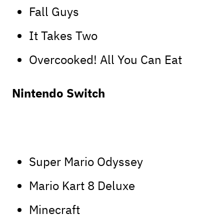
Fall Guys
It Takes Two
Overcooked! All You Can Eat
Nintendo Switch
Super Mario Odyssey
Mario Kart 8 Deluxe
Minecraft