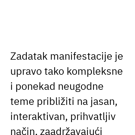
Zadatak manifestacije je
upravo tako kompleksne
i ponekad neugodne
teme približiti na jasan,
interaktivan, prihvatljiv
način, zaadržavajući