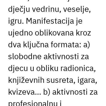
dječju vedrinu, veselje,
igru. Manifestacija je
ujedno oblikovana kroz
dva ključna formata: a)
slobodne aktivnosti za
djecu u obliku radionica,
književnih susreta, igara,
kvizeva… b) aktivnosti za
profesionalnu i