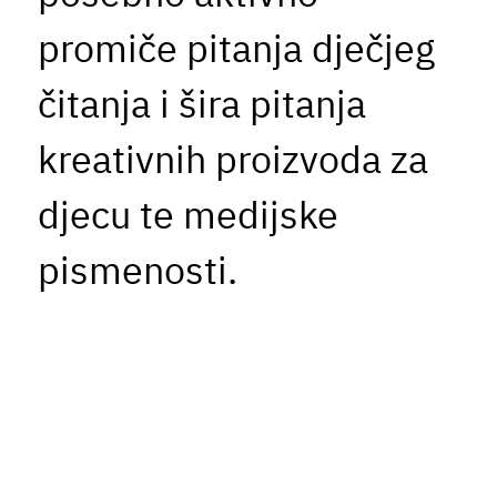
promiče pitanja dječjeg
čitanja i šira pitanja
kreativnih proizvoda za
djecu te medijske
pismenosti.