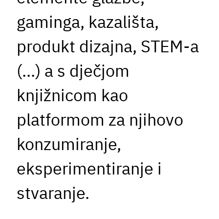
gaminga, kazališta,
produkt dizajna, STEM-a
(...) a s dječjom
knjižnicom kao
platformom za njihovo
konzumiranje,
eksperimentiranje i
stvaranje.