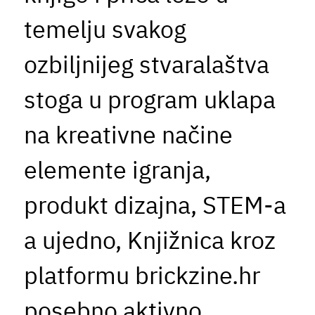
temelju svakog
ozbiljnijeg stvaralaštva
stoga u program uklapa
na kreativne načine
elemente igranja,
produkt dizajna, STEM-a
a ujedno, Knjižnica kroz
platformu brickzine.hr
posebno aktivno