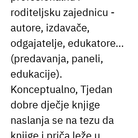
roditeljsku zajednicu -
autore, izdavače,
odgajatelje, edukatore…
(predavanja, paneli,
edukacije).
Konceptualno, Tjedan
dobre dječje knjige
naslanja se na tezu da
knjige i priča leže u