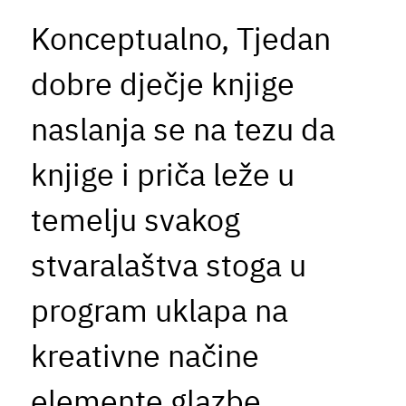
Konceptualno, Tjedan
dobre dječje knjige
naslanja se na tezu da
knjige i priča leže u
temelju svakog
stvaralaštva stoga u
program uklapa na
kreativne načine
elemente glazbe,