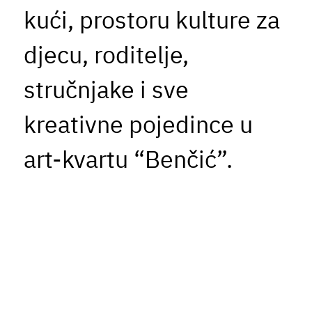
kući, prostoru kulture za
djecu, roditelje,
stručnjake i sve
kreativne pojedince u
art-kvartu “Benčić”.