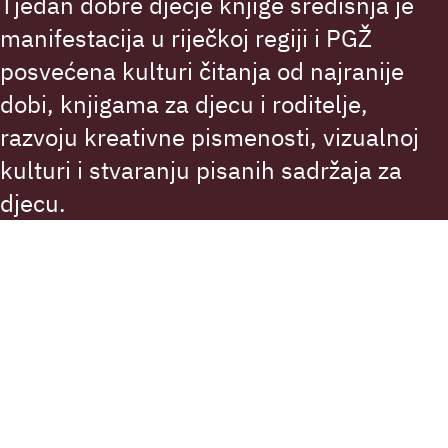
Tjedan dobre dječje knjige središnja je
manifestacija u riječkoj regiji i PGŽ
posvećena kulturi čitanja od najranije
dobi, knjigama za djecu i roditelje,
razvoju kreativne pismenosti, vizualnoj
kulturi i stvaranju pisanih sadržaja za
djecu.