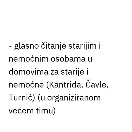
- glasno čitanje starijim i
nemoćnim osobama u
domovima za starije i
nemoćne (Kantrida, Čavle,
Turnić) (u organiziranom
većem timu)