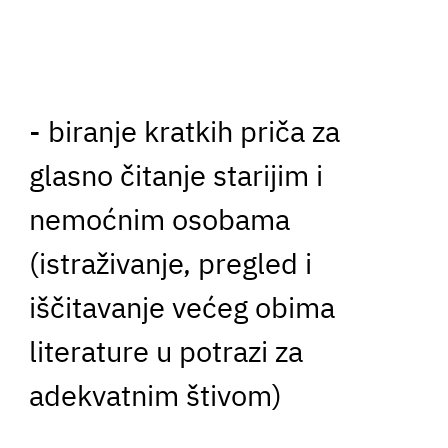
- biranje kratkih priča za
glasno čitanje starijim i
nemoćnim osobama
(istraživanje, pregled i
iščitavanje većeg obima
literature u potrazi za
adekvatnim štivom)