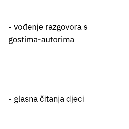
- vođenje razgovora s
gostima-autorima
- glasna čitanja djeci