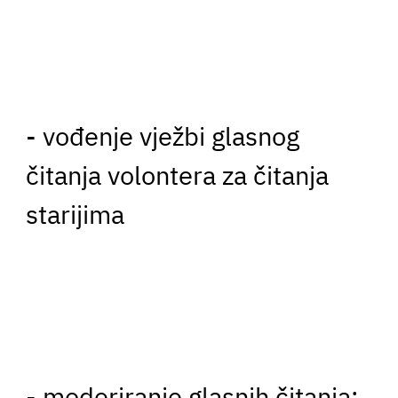
- vođenje vježbi glasnog
čitanja volontera za čitanja
starijima
- moderiranje glasnih čitanja: