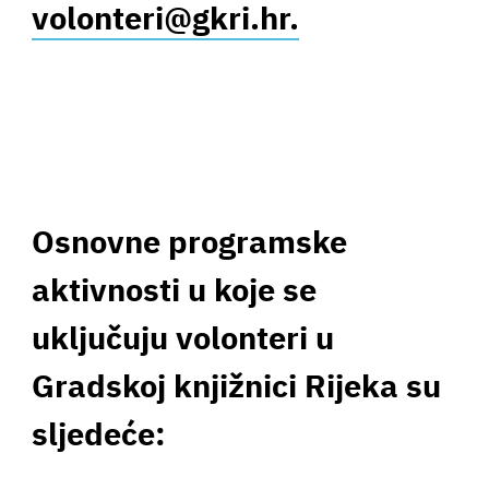
volonteri@gkri.hr.
Osnovne programske
aktivnosti u koje se
uključuju volonteri u
Gradskoj knjižnici Rijeka su
sljedeće: