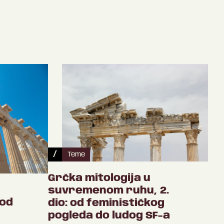
/
Teme
Grčka mitologija u
suvremenom ruhu, 2.
od
dio: od feminističkog
pogleda do ludog SF-a