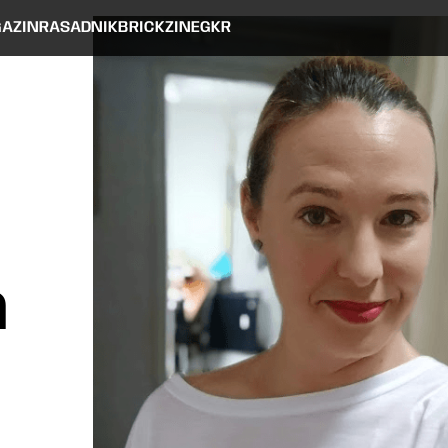
AZIN
RASADNIK
BRICKZINE
GKR
a