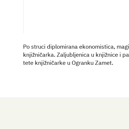
Po struci diplomirana ekonomistica, magist
knjižničarka. Zaljubljenica u knjižnice i p
tete knjižničarke u Ogranku Zamet.