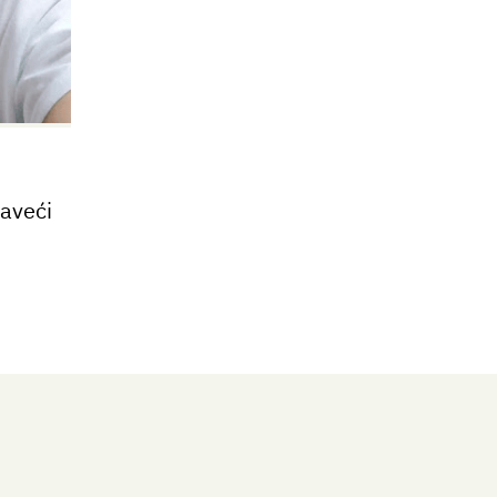
javeći