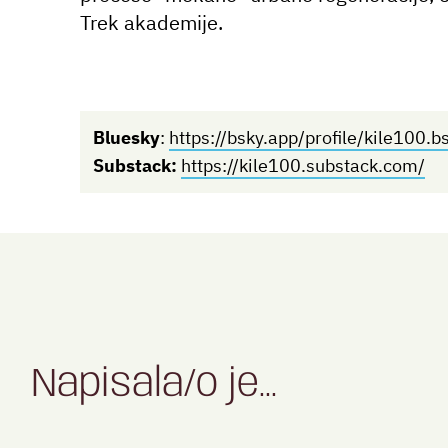
Trek akademije.
Bluesky
:
https://bsky.app/profile/kile100.b
Substack:
https://kile100.substack.com/
Napisala/o je...