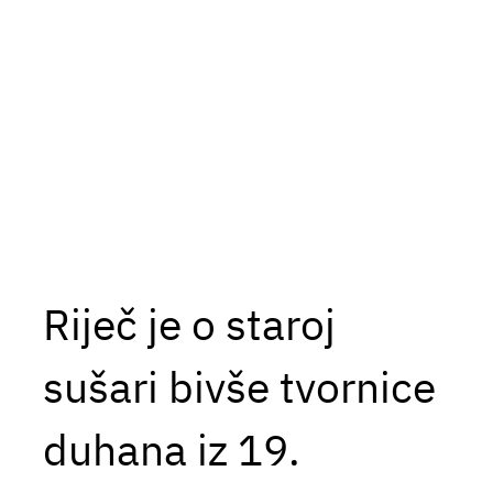
Riječ je o staroj
sušari bivše tvornice
duhana iz 19.