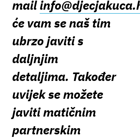
mail
info@djecjakuca.
će vam se naš tim
ubrzo javiti s
daljnjim
detaljima. Također
uvijek se možete
javiti matičnim
partnerskim