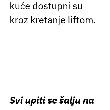
kuće dostupni su
kroz kretanje liftom.
Svi upiti se šalju na