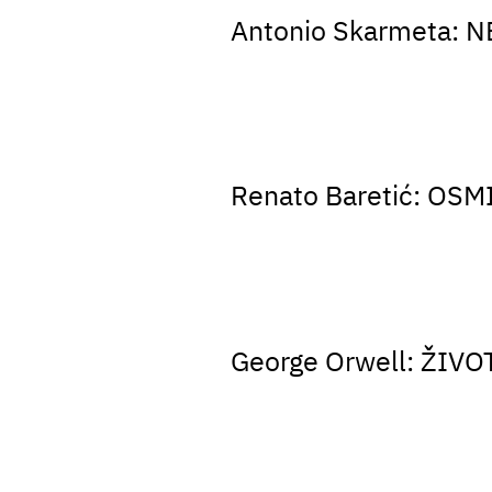
Antonio Skarmeta:
Renato Baretić: OS
George Orwell: ŽIV