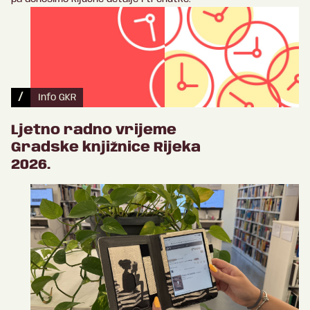
/
Info GKR
Ljetno radno vrijeme
Gradske knjižnice Rijeka
2026.