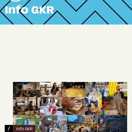
Info GKR
/
Info GKR