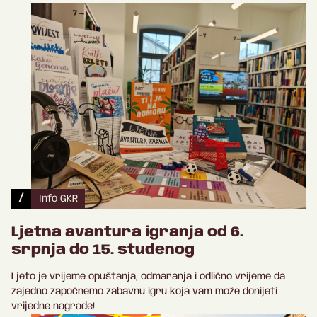
/
Info GKR
Ljetna avantura igranja od 6.
srpnja do 15. studenog
Ljeto je vrijeme opuštanja, odmaranja i odlično vrijeme da
zajedno započnemo zabavnu igru koja vam može donijeti
vrijedne nagrade!