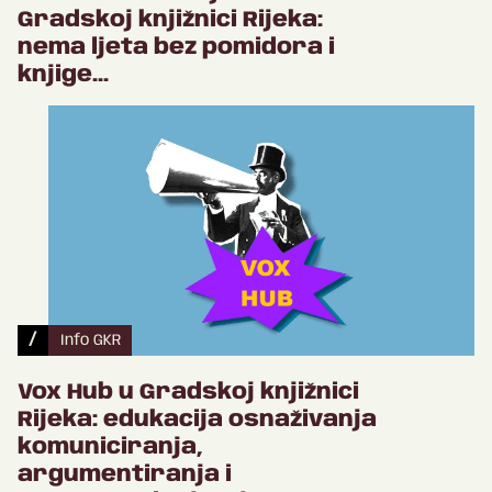
Gradskoj knjižnici Rijeka:
nema ljeta bez pomidora i
knjige...
/
Info GKR
Vox Hub u Gradskoj knjižnici
Rijeka: edukacija osnaživanja
komuniciranja,
argumentiranja i