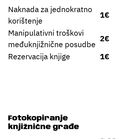
Naknada za jednokratno
1€
korištenje
Manipulativni troškovi
2€
međuknjižnične posudbe
Rezervacija knjige
1€
Fotokopiranje
knjižnične građe