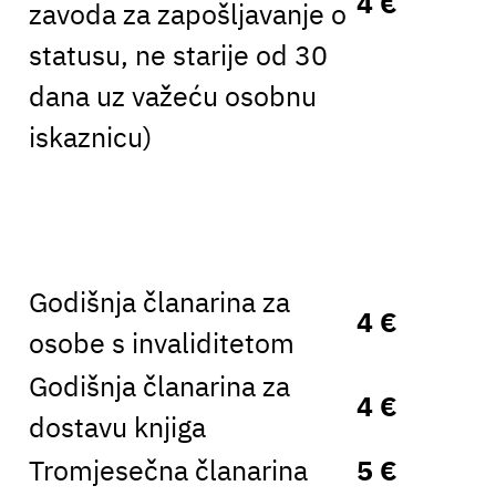
4 €
zavoda za zapošljavanje o
statusu, ne starije od 30
dana uz važeću osobnu
iskaznicu)
Godišnja članarina za
4 €
osobe s invaliditetom
Godišnja članarina za
4 €
dostavu knjiga
Tromjesečna članarina
5 €