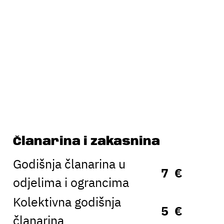
Članarina i zakasnina
Godišnja članarina u
7 €
odjelima i ograncima
Kolektivna godišnja
5 €
članarina