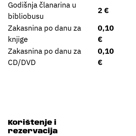
Godišnja članarina u
2 €
bibliobusu
Zakasnina po danu za
0,10
knjige
€
Zakasnina po danu za
0,10
CD/DVD
€
Korištenje i
rezervacija