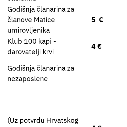
Godišnja članarina za
članove Matice
5 €
umirovljenika
Klub 100 kapi -
4 €
darovatelji krvi
Godišnja članarina za
nezaposlene
(Uz potvrdu Hrvatskog