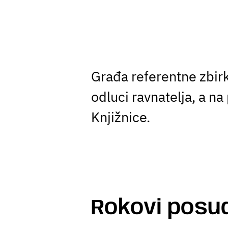
Građa referentne zbirk
odluci ravnatelja, a na
Knjižnice.
Rokovi posu