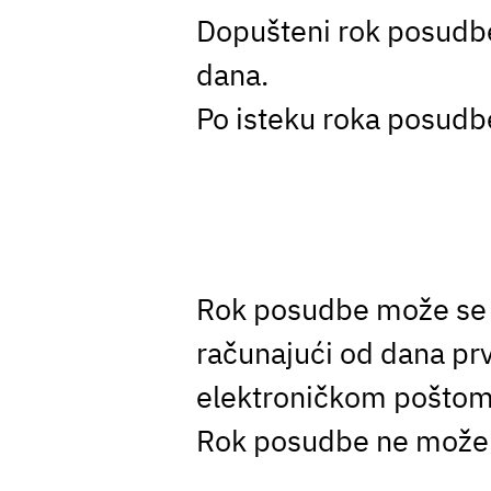
Dopušteni rok posudbe
dana.
Po isteku roka posudbe
Rok posudbe može se p
računajući od dana pr
elektroničkom poštom 
Rok posudbe ne može se