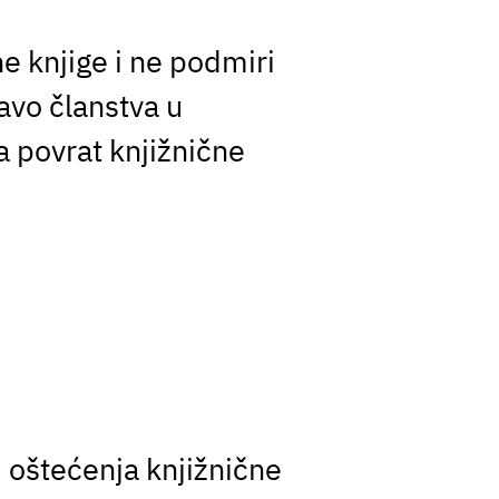
e knjige i ne podmiri
avo članstva u
a povrat knjižnične
i oštećenja knjižnične