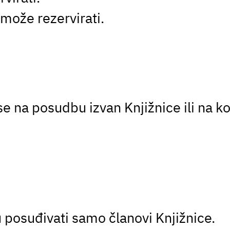
može rezervirati.
e na posudbu izvan Knjižnice ili na kor
 posuđivati samo članovi Knjižnice.