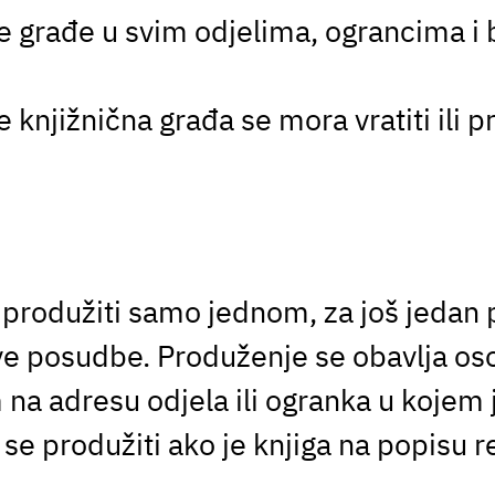
 građe u svim odjelima, ograncima i 
 knjižnična građa se mora vratiti ili p
rodužiti samo jednom, za još jedan 
ve posudbe. Produženje se obavlja oso
na adresu odjela ili ogranka u kojem
 produžiti ako je knjiga na popisu r