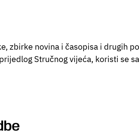
e, zbirke novina i časopisa i drugih po
 prijedlog Stručnog vijeća, koristi se
dbe