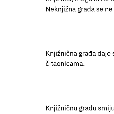
Neknjižna građa se ne 
Knjižnična građa daje s
čitaonicama.
Knjižničnu građu smiju