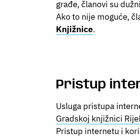
građe, članovi su dužn
Ako to nije moguće, čl
Knjižnice
.
Pristup int
Usluga pristupa inter
Gradskoj knjižnici Rije
Pristup internetu i ko