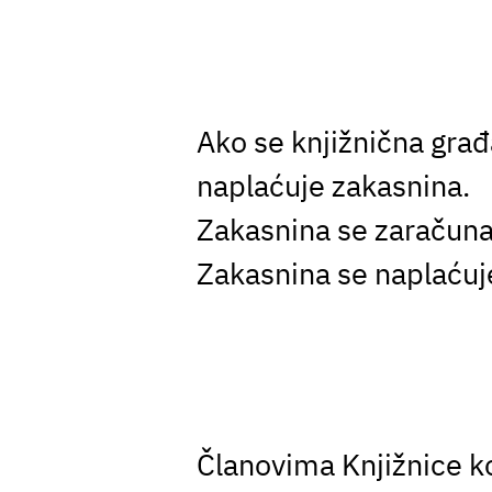
Ako se knjižnična građ
naplaćuje zakasnina.
Zakasnina se zaračunav
Zakasnina se naplaćuj
Članovima Knjižnice k