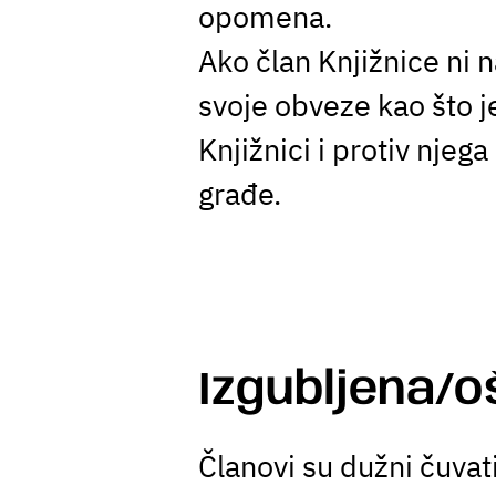
opomena.
Ako član Knjižnice ni 
svoje obveze kao što j
Knjižnici i protiv nje
građe.
Izgubljena/o
Članovi su dužni čuvati