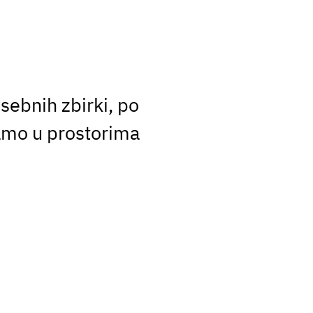
sebnih zbirki, po
 samo u prostorima