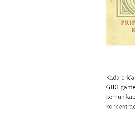
Kada priča
GIRI game. 
komunikaci
koncentrac