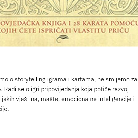
mo o storytelling igrama i kartama, ne smijemo za
Radi se o igri pripovijedanja koja potiče razvoj
jskih vještina, mašte, emocionalne inteligencije i
ije.