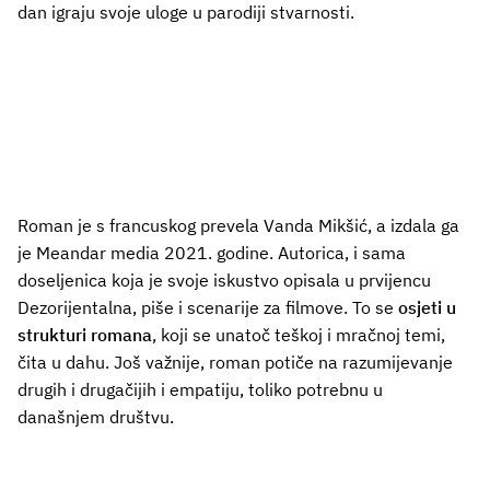
dan igraju svoje uloge u parodiji stvarnosti.
Roman je s francuskog prevela Vanda Mikšić, a izdala ga
je Meandar media 2021. godine. Autorica, i sama
doseljenica koja je svoje iskustvo opisala u prvijencu
Dezorijentalna, piše i scenarije za filmove. To se
osjeti u
strukturi romana
, koji se unatoč teškoj i mračnoj temi,
čita u dahu. Još važnije, roman potiče na razumijevanje
drugih i drugačijih i empatiju, toliko potrebnu u
današnjem društvu.