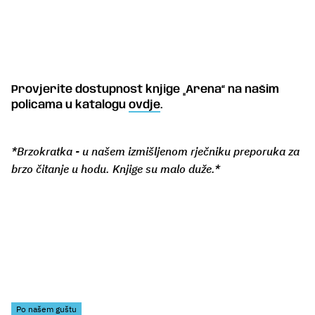
Provjerite dostupnost knjige „Arena“ na našim
policama u katalogu
ovdje
.
*Brzokratka - u našem izmišljenom rječniku preporuka za
brzo čitanje u hodu. Knjige su malo duže.*
Po našem guštu