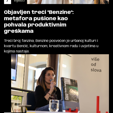
/
Vijesti
Objavljen treći "Benzine":
metafora pušione kao
pohvala produktivnim
greškama
Treći broj fanzina, Benzine posvećen je urbanoj kulturi i
kvartu Benčić, kulturnom, kreativnom radu i uvjetima u
kojima nastaje.