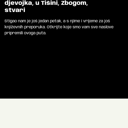
djevojka, u Tišini, Zbogom,
stvari
Stigao nam je još jedan petak, a s njime i vrijeme za još
književnih preporuka. Otkrijte koje smo vam sve naslove
pripremili ovoga puta.