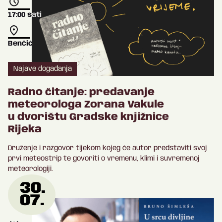
17:00
sati
Benčić
Najave događanja
Radno čitanje: predavanje
meteorologa Zorana Vakule
u dvorištu Gradske knjižnice
Rijeka
Druženje i razgovor tijekom kojeg će autor predstaviti svoj
prvi meteostrip te govoriti o vremenu, klimi i suvremenoj
meteorologiji.
30.
07.