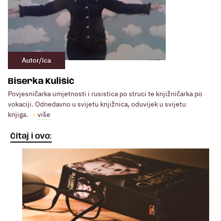
Autor/ica
Biserka Kulišić
Povjesničarka umjetnosti i rusistica po struci te knjižničarka po
vokaciji. Odnedavno u svijetu knjižnica, oduvijek u svijetu
knjiga.
više
Čitaj i ovo: