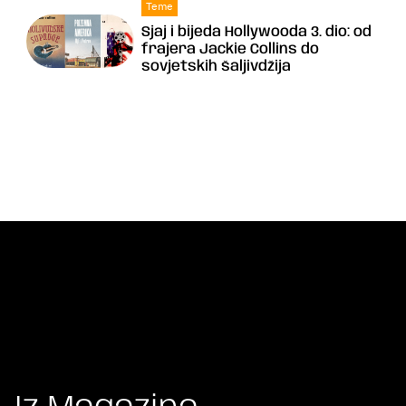
Teme
Sjaj i bijeda Hollywooda 3. dio: od
frajera Jackie Collins do
sovjetskih šaljivdžija