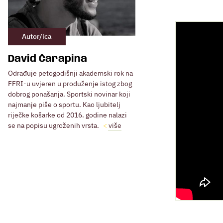
Autor/ica
David Čarapina
Odrađuje petogodišnji akademski rok na
FFRI-u uvjeren u produženje istog zbog
dobrog ponašanja. Sportski novinar koji
najmanje piše o sportu. Kao ljubitelj
riječke košarke od 2016. godine nalazi
se na popisu ugroženih vrsta.
više