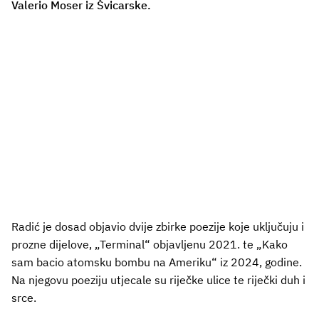
Valerio Moser iz Švicarske.
Radić je dosad objavio dvije zbirke poezije koje uključuju i
prozne dijelove, „Terminal“ objavljenu 2021. te „Kako
sam bacio atomsku bombu na Ameriku“ iz 2024, godine.
Na njegovu poeziju utjecale su riječke ulice te riječki duh i
srce.