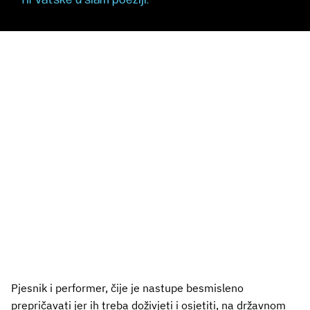
Hrvatske u slam poeziji.
Pjesnik i performer, čije je nastupe besmisleno
prepričavati jer ih treba doživjeti i osjetiti, na državnom