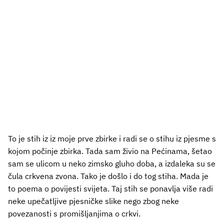
To je stih iz iz moje prve zbirke i radi se o stihu iz pjesme s
kojom počinje zbirka. Tada sam živio na Pećinama, šetao
sam se ulicom u neko zimsko gluho doba, a izdaleka su se
čula crkvena zvona. Tako je došlo i do tog stiha. Mada je
to poema o povijesti svijeta. Taj stih se ponavlja više radi
neke upečatljive pjesničke slike nego zbog neke
povezanosti s promišljanjima o crkvi.