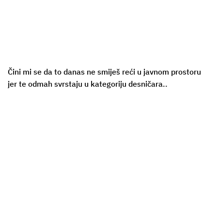
Čini mi se da to danas ne smiješ reći u javnom prostoru
jer te odmah svrstaju u kategoriju desničara..