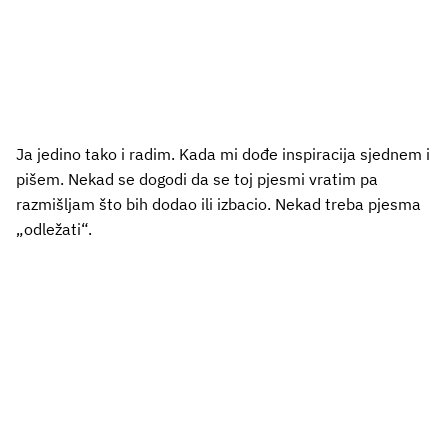
Ja jedino tako i radim. Kada mi dođe inspiracija sjednem i
pišem. Nekad se dogodi da se toj pjesmi vratim pa
razmišljam što bih dodao ili izbacio. Nekad treba pjesma
„odležati“.