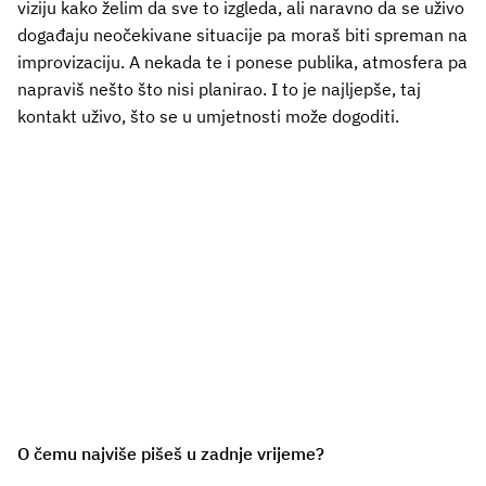
viziju kako želim da sve to izgleda, ali naravno da se uživo
događaju neočekivane situacije pa moraš biti spreman na
improvizaciju. A nekada te i ponese publika, atmosfera pa
napraviš nešto što nisi planirao. I to je najljepše, taj
kontakt uživo, što se u umjetnosti može dogoditi.
O čemu najviše pišeš u zadnje vrijeme?