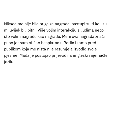
Nikada me nije bilo briga za nagrade, nastupi su ti koji su
mi uvijek bili bitni. Više volim interakciju s ljudima nego
što volim nagradu kao nagradu. Meni ova nagrada znači
puno jer sam otišao besplatno u Berlin i tamo pred
publikom koja me ništa nije razumjela izvodio svoje
pjesme. Mada je postojao prijevod na engleski i njemački
jezik.