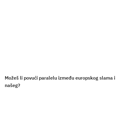
Možeš li povući paralelu između europskog slama i
našeg?