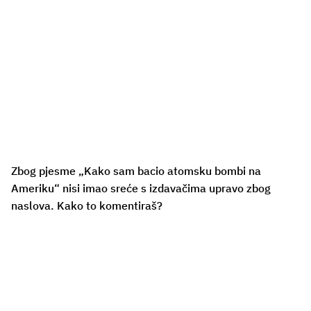
Zbog pjesme „Kako sam bacio atomsku bombi na
Ameriku“ nisi imao sreće s izdavačima upravo zbog
naslova. Kako to komentiraš?