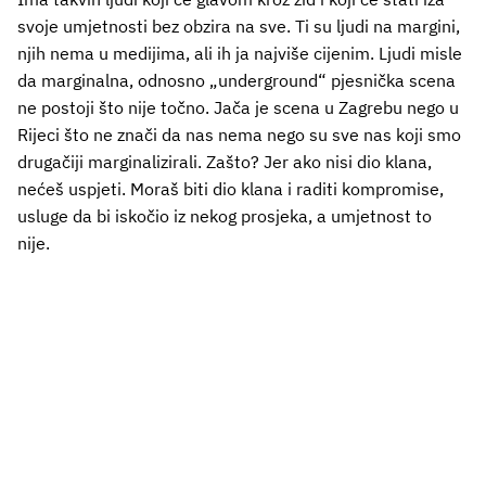
svoje umjetnosti bez obzira na sve. Ti su ljudi na margini,
njih nema u medijima, ali ih ja najviše cijenim. Ljudi misle
da marginalna, odnosno „underground“ pjesnička scena
ne postoji što nije točno. Jača je scena u Zagrebu nego u
Rijeci što ne znači da nas nema nego su sve nas koji smo
drugačiji marginalizirali. Zašto? Jer ako nisi dio klana,
nećeš uspjeti. Moraš biti dio klana i raditi kompromise,
usluge da bi iskočio iz nekog prosjeka, a umjetnost to
nije.