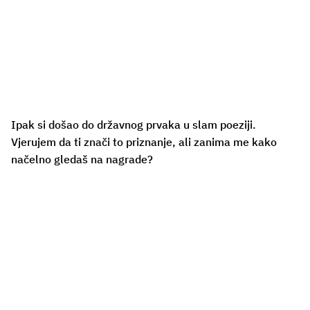
Ipak si došao do državnog prvaka u slam poeziji.
Vjerujem da ti znači to priznanje, ali zanima me kako
načelno gledaš na nagrade?