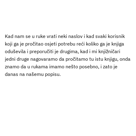
Kad nam se u ruke vrati neki naslov i kad svaki korisnik
koji ga je pročitao osjeti potrebu reći koliko ga je knjiga
oduševila i preporučiti je drugima, kad i mi knjižničari
jedni druge nagovaramo da pročitamo tu istu knjigu, onda
znamo da u rukama imamo nešto posebno, i zato je
danas na našemu popisu.