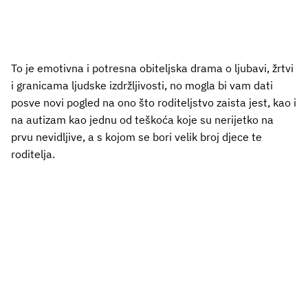
To je emotivna i potresna obiteljska drama o ljubavi, žrtvi
i granicama ljudske izdržljivosti, no mogla bi vam dati
posve novi pogled na ono što roditeljstvo zaista jest, kao i
na autizam kao jednu od teškoća koje su nerijetko na
prvu nevidljive, a s kojom se bori velik broj djece te
roditelja.