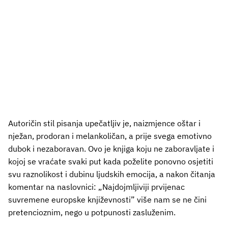
Autoričin stil pisanja upečatljiv je, naizmjence oštar i
nježan, prodoran i melankoličan, a prije svega emotivno
dubok i nezaboravan. Ovo je knjiga koju ne zaboravljate i
kojoj se vraćate svaki put kada poželite ponovno osjetiti
svu raznolikost i dubinu ljudskih emocija, a nakon čitanja
komentar na naslovnici: „Najdojmljiviji prvijenac
suvremene europske književnosti” više nam se ne čini
pretencioznim, nego u potpunosti zasluženim.