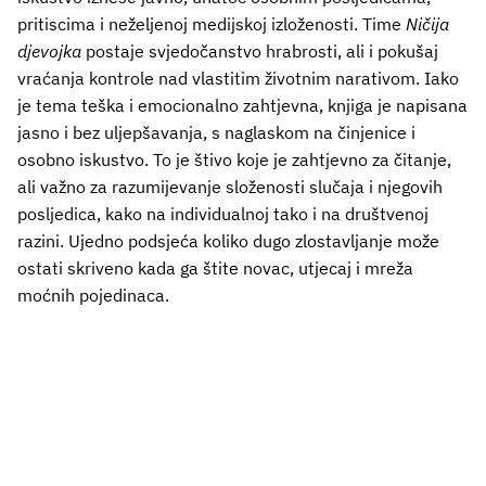
pritiscima i neželjenoj medijskoj izloženosti. Time
Ničija
djevojka
postaje svjedočanstvo hrabrosti, ali i pokušaj
vraćanja kontrole nad vlastitim životnim narativom. Iako
je tema teška i emocionalno zahtjevna, knjiga je napisana
jasno i bez uljepšavanja, s naglaskom na činjenice i
osobno iskustvo. To je štivo koje je zahtjevno za čitanje,
ali važno za razumijevanje složenosti slučaja i njegovih
posljedica, kako na individualnoj tako i na društvenoj
razini. Ujedno podsjeća koliko dugo zlostavljanje može
ostati skriveno kada ga štite novac, utjecaj i mreža
moćnih pojedinaca.