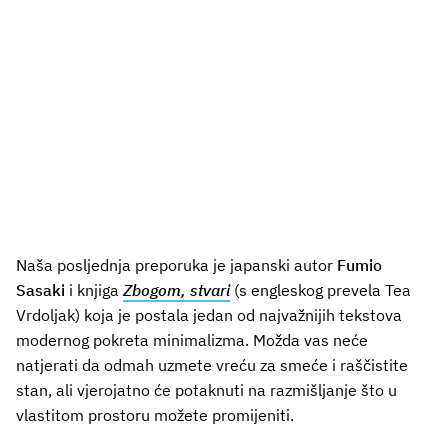
Naša posljednja preporuka je japanski autor
Fumio
Sasaki
i knjiga
Zbogom, stvari
(s engleskog prevela Tea
Vrdoljak) koja je postala jedan od najvažnijih tekstova
modernog pokreta minimalizma. Možda vas neće
natjerati da odmah uzmete vreću za smeće i raščistite
stan, ali vjerojatno će potaknuti na razmišljanje što u
vlastitom prostoru možete promijeniti.