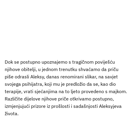
Dok se postupno upoznajemo s tragičnom poviješću
njihove obitelji, u jednom trenutku shvaćamo da priču
piše odrasli Aleksy, danas renomirani slikar, na savjet
svojega psihijatra, koji mu je predložio da se, kao dio
terapije, vrati sjećanjima na to ljeto provedeno s majkom.
Različite dijelove njihove priče otkrivamo postupno,
izmjenjujući prizore iz prošlosti i sadašnjosti Aleksyjeva
života.