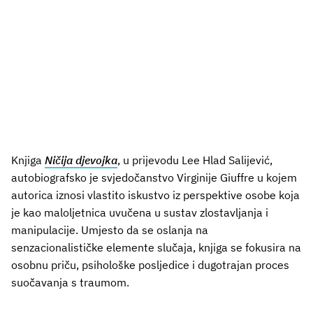
Knjiga
Ničija djevojka
, u prijevodu Lee Hlad Salijević,
autobiografsko je svjedočanstvo Virginije Giuffre u kojem
autorica iznosi vlastito iskustvo iz perspektive osobe koja
je kao maloljetnica uvučena u sustav zlostavljanja i
manipulacije. Umjesto da se oslanja na
senzacionalističke elemente slučaja, knjiga se fokusira na
osobnu priču, psihološke posljedice i dugotrajan proces
suočavanja s traumom.