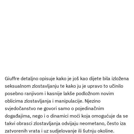
Giuffre detaljno opisuje kako je još kao dijete bila izložena
seksualnom zlostavljanju te kako ju je upravo to učinilo
posebno ranjivom i kasnije lakše podložnom novim
oblicima zlostavljanja i manipulacije. Njezino
svjedočanstvo ne govori samo o pojedinačnim
događajima, nego i o dinamici moći koja omogućuje da se
takvi obrasci zlostavljanja odvijaju neometano, često iza
zatvorenih vrata i uz sudjelovanje ili šutnju okoline.