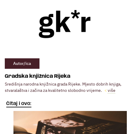
Autor/ica
Gradska knjižnica Rijeka
Središnja narodna knjižnica grada Rijeke. Mjesto dobrih knjiga,
stvaralaštva i začina za kvalitetno slobodno vrijeme.
više
Čitaj i ovo: