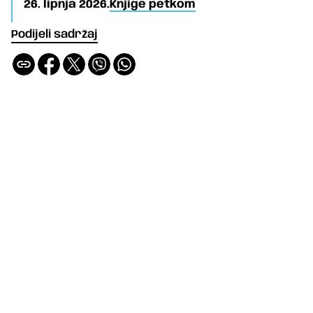
26. lipnja 2026.
Knjige petkom
Podijeli sadržaj