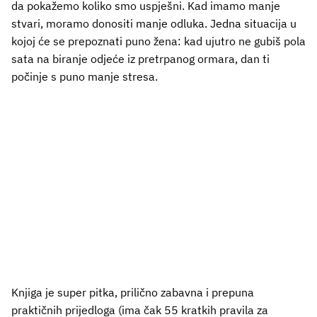
da pokažemo koliko smo uspješni. Kad imamo manje
stvari, moramo donositi manje odluka. Jedna situacija u
kojoj će se prepoznati puno žena: kad ujutro ne gubiš pola
sata na biranje odjeće iz pretrpanog ormara, dan ti
počinje s puno manje stresa.
Knjiga je super pitka, prilično zabavna i prepuna
praktičnih prijedloga (ima čak 55 kratkih pravila za