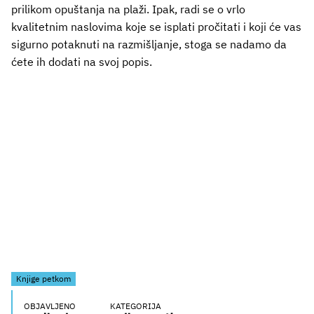
prilikom opuštanja na plaži. Ipak, radi se o vrlo
kvalitetnim naslovima koje se isplati pročitati i koji će vas
sigurno potaknuti na razmišljanje, stoga se nadamo da
ćete ih dodati na svoj popis.
Knjige petkom
OBJAVLJENO
KATEGORIJA