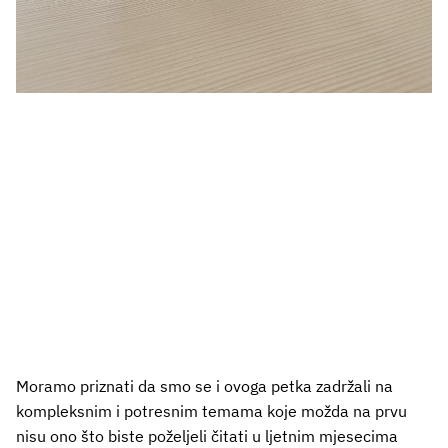
Moramo priznati da smo se i ovoga petka zadržali na
kompleksnim i potresnim temama koje možda na prvu
nisu ono što biste poželjeli čitati u ljetnim mjesecima