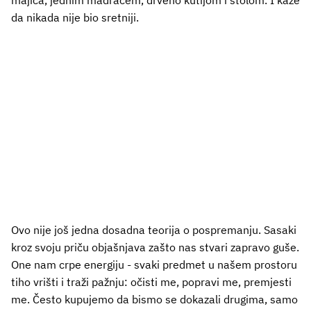
da nikada nije bio sretniji.
Ovo nije još jedna dosadna teorija o pospremanju. Sasaki
kroz svoju priču objašnjava zašto nas stvari zapravo guše.
One nam crpe energiju - svaki predmet u našem prostoru
tiho vrišti i traži pažnju: očisti me, popravi me, premjesti
me. Često kupujemo da bismo se dokazali drugima, samo