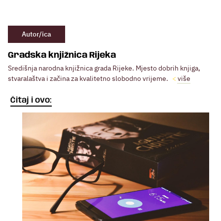
Autor/ica
Gradska knjižnica Rijeka
Središnja narodna knjižnica grada Rijeke. Mjesto dobrih knjiga,
stvaralaštva i začina za kvalitetno slobodno vrijeme.
više
Čitaj i ovo: