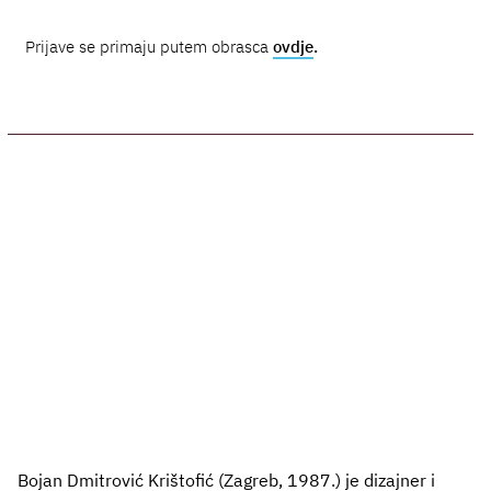
Prijave se primaju putem obrasca
ovdje
.
Bojan Dmitrović Krištofić (Zagreb, 1987.) je dizajner i