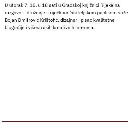
U utorak 7. 10. u 18 sati u Gradskoj knjižnici Rijeka na
razgovor i druženje s riječkom čitateljskom publikom stiže
Bojan Dmitrović Krištofić, dizajner i pisac kvalitetne
biografije i višestrukih kreativnih interesa.