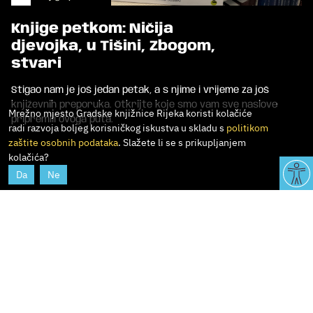
Knjige petkom: Ničija
djevojka, u Tišini, Zbogom,
stvari
Stigao nam je još jedan petak, a s njime i vrijeme za još
književnih preporuka. Otkrijte koje smo vam sve naslove
Mrežno mjesto Gradske knjižnice Rijeka koristi kolačiće
pripremili ovoga puta.
radi razvoja boljeg korisničkog iskustva u skladu s
politikom
zaštite osobnih podataka
. Slažete li se s prikupljanjem
kolačića?
Da
Ne