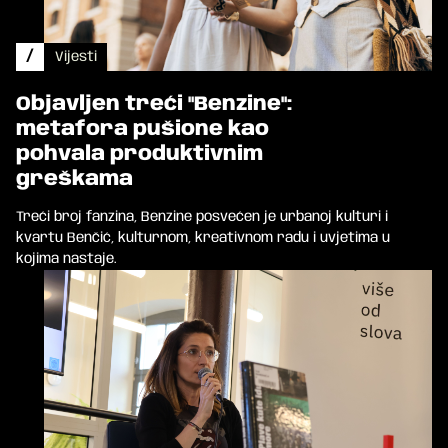
/
Vijesti
Objavljen treći "Benzine":
metafora pušione kao
pohvala produktivnim
greškama
Treći broj fanzina, Benzine posvećen je urbanoj kulturi i
kvartu Benčić, kulturnom, kreativnom radu i uvjetima u
kojima nastaje.