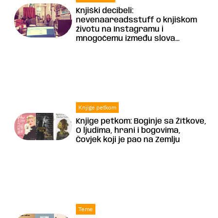
Knjiški decibeli:
nevenaareadsstuff o knjiškom
životu na Instagramu i
mnogočemu između slova...
Knjige petkom
Knjige petkom: Boginje sa Žítkove,
O ljudima, hrani i bogovima,
Čovjek koji je pao na Zemlju
Teme