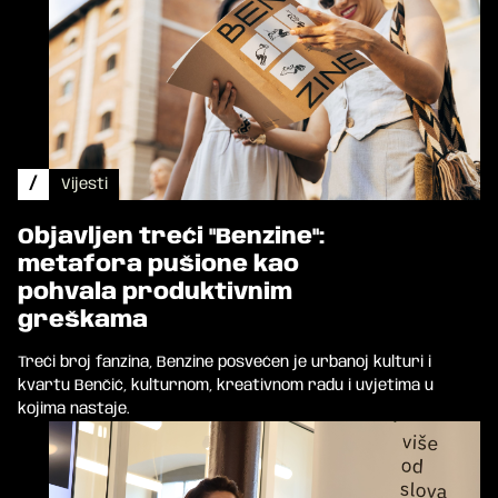
/
Vijesti
Objavljen treći "Benzine":
metafora pušione kao
pohvala produktivnim
greškama
Treći broj fanzina, Benzine posvećen je urbanoj kulturi i
kvartu Benčić, kulturnom, kreativnom radu i uvjetima u
kojima nastaje.