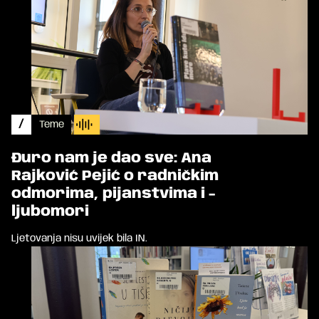
/
Teme
Đuro nam je dao sve: Ana
Rajković Pejić o radničkim
odmorima, pijanstvima i -
ljubomori
Ljetovanja nisu uvijek bila IN.