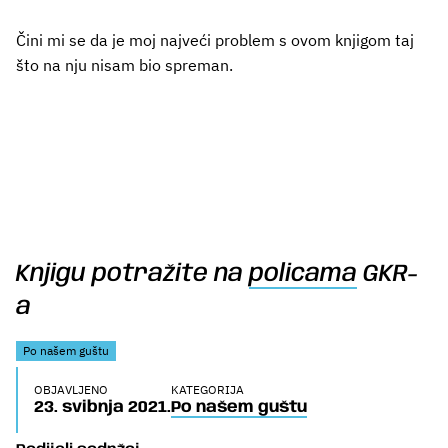
Čini mi se da je moj najveći problem s ovom knjigom taj
što na nju nisam bio spreman.
Knjigu potražite na
policama
GKR-
a
Po našem guštu
OBJAVLJENO
KATEGORIJA
23. svibnja 2021.
Po našem guštu