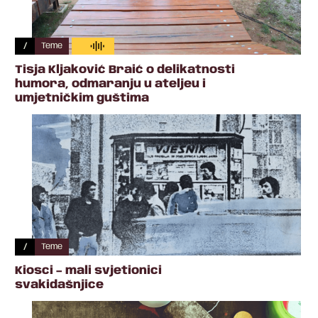
/
Teme
Tisja Kljaković Braić o delikatnosti
humora, odmaranju u ateljeu i
umjetničkim guštima
/
Teme
Kiosci – mali svjetionici
svakidašnjice