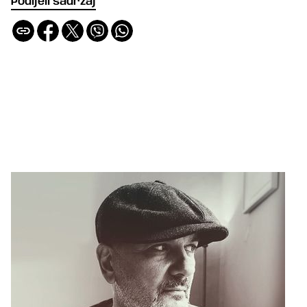
Podijeli sadržaj