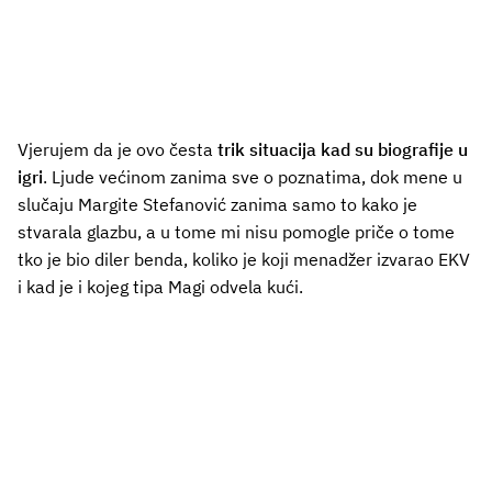
Vjerujem da je ovo česta
trik situacija kad su biografije u
igri
. Ljude većinom zanima sve o poznatima, dok mene u
slučaju Margite Stefanović zanima samo to kako je
stvarala glazbu, a u tome mi nisu pomogle priče o tome
tko je bio diler benda, koliko je koji menadžer izvarao EKV
i kad je i kojeg tipa Magi odvela kući.