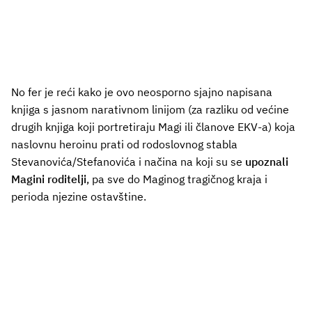
No fer je reći kako je ovo neosporno sjajno napisana
knjiga s jasnom narativnom linijom (za razliku od većine
drugih knjiga koji portretiraju Magi ili članove EKV-a) koja
naslovnu heroinu prati od rodoslovnog stabla
Stevanovića/Stefanovića i načina na koji su se
upoznali
Magini roditelji
, pa sve do Maginog tragičnog kraja i
perioda njezine ostavštine.