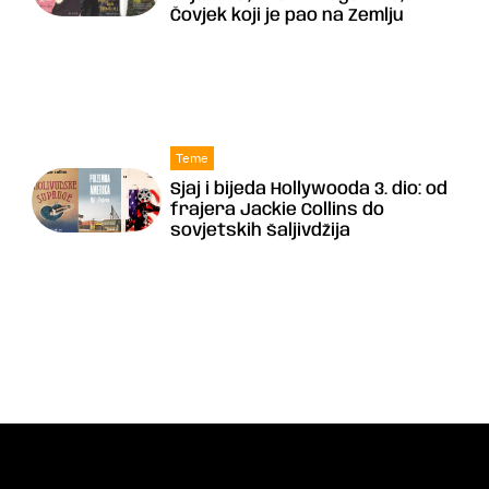
Čovjek koji je pao na Zemlju
Teme
Sjaj i bijeda Hollywooda 3. dio: od
frajera Jackie Collins do
sovjetskih šaljivdžija