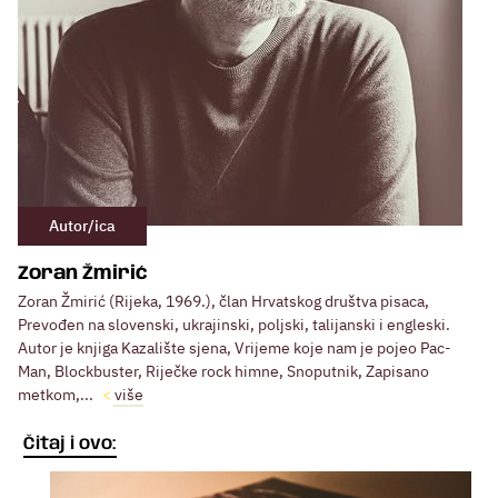
Autor/ica
Zoran Žmirić
Zoran Žmirić (Rijeka, 1969.), član Hrvatskog društva pisaca,
Prevođen na slovenski, ukrajinski, poljski, talijanski i engleski.
Autor je knjiga Kazalište sjena, Vrijeme koje nam je pojeo Pac-
Man, Blockbuster, Riječke rock himne, Snoputnik, Zapisano
metkom,...
više
Čitaj i ovo: