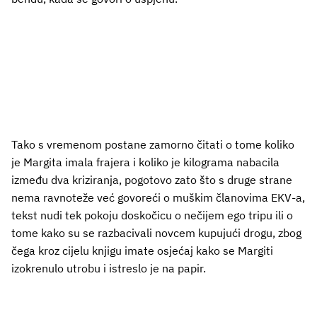
Tako s vremenom postane zamorno čitati o tome koliko
je Margita imala frajera i koliko je kilograma nabacila
između dva kriziranja, pogotovo zato što s druge strane
nema ravnoteže već govoreći o muškim članovima EKV-a,
tekst nudi tek pokoju doskočicu o nečijem ego tripu ili o
tome kako su se razbacivali novcem kupujući drogu, zbog
čega kroz cijelu knjigu imate osjećaj kako se Margiti
izokrenulo utrobu i istreslo je na papir.