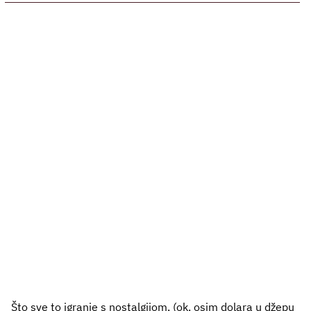
Što sve to igranje s nostalgijom, (ok, osim dolara u džepu