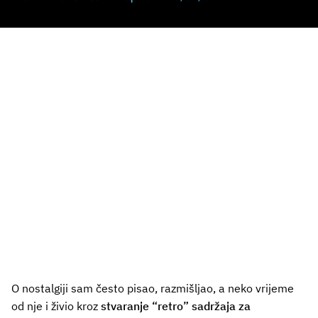
O nostalgiji sam često pisao, razmišljao, a neko vrijeme
od nje i živio kroz
stvaranje “retro” sadržaja za