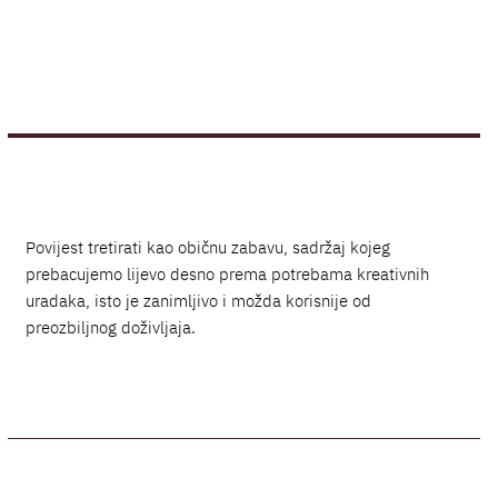
Povijest tretirati kao običnu zabavu, sadržaj kojeg
prebacujemo lijevo desno prema potrebama kreativnih
uradaka, isto je zanimljivo i možda korisnije od
preozbiljnog doživljaja.