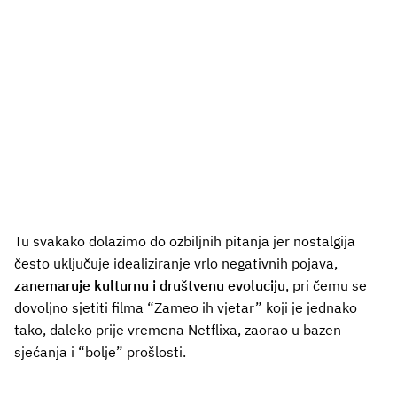
Tu svakako dolazimo do ozbiljnih pitanja jer nostalgija
često uključuje idealiziranje vrlo negativnih pojava,
zanemaruje kulturnu i društvenu evoluciju
, pri čemu se
dovoljno sjetiti filma “Zameo ih vjetar” koji je jednako
tako, daleko prije vremena Netflixa, zaorao u bazen
sjećanja i “bolje” prošlosti.