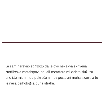
Ja sam naravno
zatripao
da je ovo nekakva skrivena
Netflixova metaispovijed, ali metafora mi dobro služi za
ono što mislim da pokreće njihov poslovni mehanizam, a to
je naša psihologija puna straha.