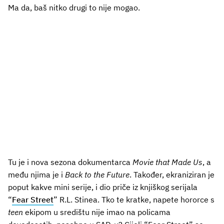
Ma da, baš nitko drugi to nije mogao.
Tu je i nova sezona dokumentarca
Movie that Made Us
, a
među njima je i
Back to the Future
. Također, ekraniziran je
poput kakve mini serije, i dio priče iz knjiškog serijala
“
Fear Street
” R.L. Stinea. Tko te kratke, napete hororce s
teen
ekipom u središtu nije imao na policama