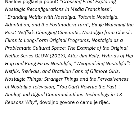
Naslovi poglavlja poput: “
Crossing Eras: Exploring
Nostalgic Reconfigurations in Media Franchises”,
“Branding Netflix with Nostalgia: Totemic Nostalgia,
Adaptation, and the Postmodern Turn”, Binge Watching the
Past: Netflix’s Changing Cinematic, Nostalgia from Classic
Films to Long-Form Original Programs, Nostalgia as a
Problematic Cultural Space: The Example of the Original
Netflix Series GLOW (2017), After Jim Kelly: Hybrids of Hip
Hop and Kung Fu as Nostalgia, “Weaponizing Nostalgia”:
Netflix, Revivals, and Brazilian Fans of Gilmore Girls,
Nostalgic Things: Stranger Things and the Pervasiveness
of Nostalgic Television, “You Can’t Rewrite the Past”:
Analog and Digital Communications Technology in 13
Reasons Why"
, dovoljno govore o čemu je riječ.