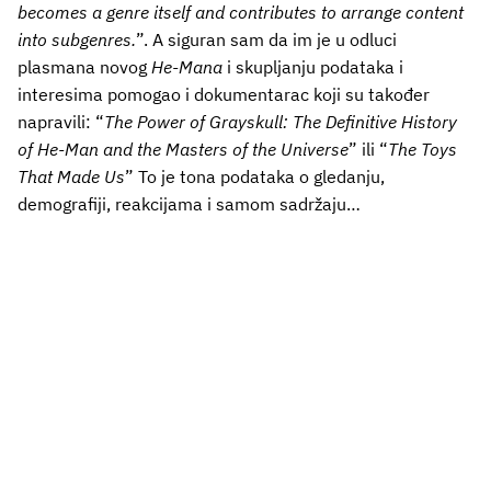
becomes a genre itself and contributes to arrange content
into subgenres.
”. A siguran sam da im je u odluci
plasmana novog
He-Mana
i skupljanju podataka i
interesima pomogao i dokumentarac koji su također
napravili: “
The Power of Grayskull: The Definitive History
of He-Man and the Masters of the Universe
” ili “
The Toys
That Made Us
” To je tona podataka o gledanju,
demografiji, reakcijama i samom sadržaju…