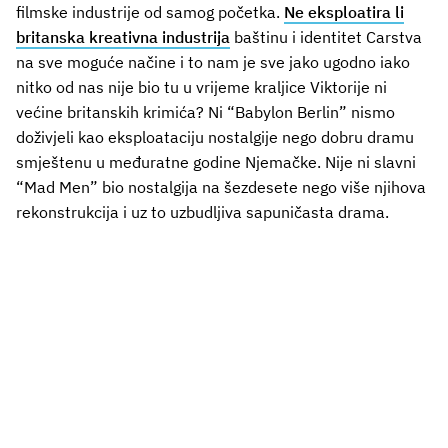
filmske industrije od samog početka.
Ne eksploatira li
britanska kreativna industrija
baštinu i identitet Carstva
na sve moguće načine i to nam je sve jako ugodno iako
nitko od nas nije bio tu u vrijeme kraljice Viktorije ni
većine britanskih krimića? Ni “Babylon Berlin” nismo
doživjeli kao eksploataciju nostalgije nego dobru dramu
smještenu u međuratne godine Njemačke. Nije ni slavni
“Mad Men” bio nostalgija na šezdesete nego više njihova
rekonstrukcija i uz to uzbudljiva sapuničasta drama.