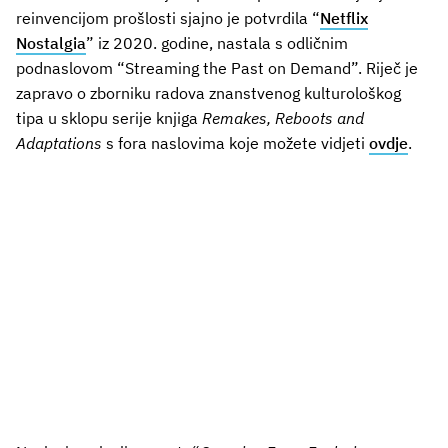
reinvencijom prošlosti sjajno je potvrdila “
Netflix
Nostalgia
” iz 2020. godine, nastala s odličnim
podnaslovom “Streaming the Past on Demand”. Riječ je
zapravo o zborniku radova znanstvenog kulturološkog
tipa u sklopu serije knjiga
Remakes, Reboots and
Adaptations
s fora naslovima koje možete vidjeti
ovdje
.