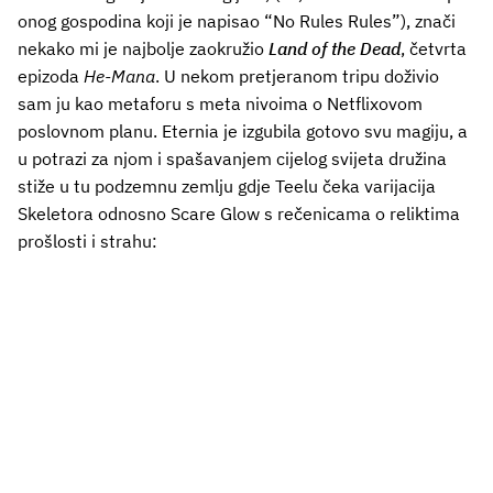
onog gospodina koji je napisao “No Rules Rules”), znači
nekako mi je najbolje zaokružio
Land of the Dead
, četvrta
epizoda
He-Mana
. U nekom pretjeranom tripu doživio
sam ju kao metaforu s meta nivoima o Netflixovom
poslovnom planu. Eternia je izgubila gotovo svu magiju, a
u potrazi za njom i spašavanjem cijelog svijeta družina
stiže u tu podzemnu zemlju gdje Teelu čeka varijacija
Skeletora odnosno Scare Glow s rečenicama o reliktima
prošlosti i strahu: