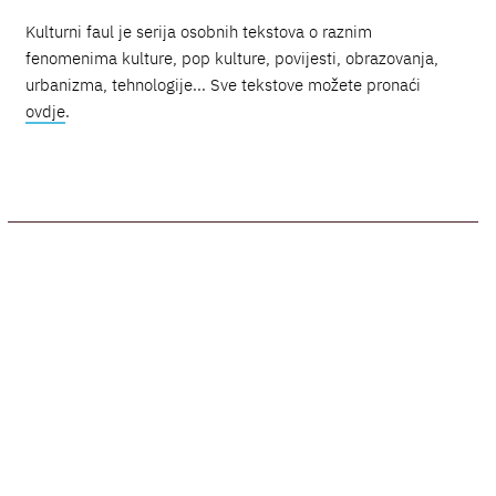
Kulturni faul je serija osobnih tekstova o raznim
fenomenima kulture, pop kulture, povijesti, obrazovanja,
urbanizma, tehnologije... Sve tekstove možete pronaći
ovdje
.