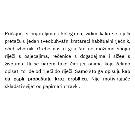
Pričajući s prijateljima i kolegama, vidim kako se riječi
pretaču u jedan sveobuhvatni krstareći habitualni rječnik,
chat
izbornik. Grebe nas u grlu što ne možemo spojiti
riječi s osjećajima, rečenice s događajima i sižee s
životima. Ili se barem tako čini jer onima koje želimo
opisati to ide od riječi do riječi.
Samo što ga opisuju kao
da papir propuštaju kroz drobilicu
. Nije motivirajuće
skladati svijet od papirnatih travki.