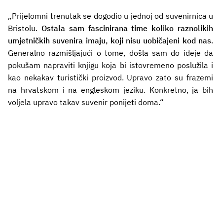
„Prijelomni trenutak se dogodio u jednoj od suvenirnica u
Bristolu.
Ostala sam fascinirana time koliko raznolikih
umjetničkih suvenira imaju, koji nisu uobičajeni kod nas
.
Generalno razmišljajući o tome, došla sam do ideje da
pokušam napraviti knjigu koja bi istovremeno poslužila i
kao nekakav turistički proizvod. Upravo zato su frazemi
na hrvatskom i na engleskom jeziku. Konkretno, ja bih
voljela upravo takav suvenir ponijeti doma.“