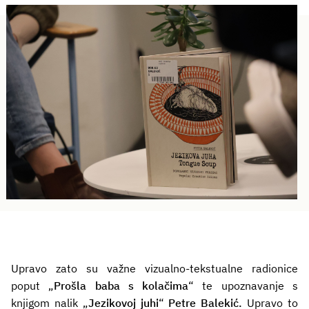
Upravo zato su važne vizualno-tekstualne radionice
poput „
Prošla baba s kolačima
“ te upoznavanje s
knjigom nalik „
Jezikovoj juhi
“
Petre Balekić.
Upravo to