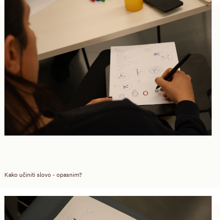
Kako učiniti slovo - opasnim?