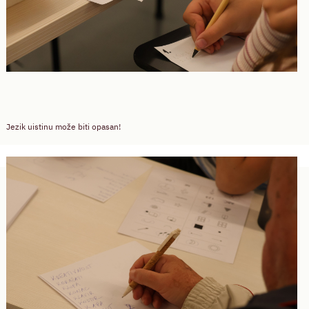
Jezik uistinu može biti opasan!