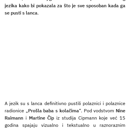
jezika kako bi pokazala za što je sve sposoban kada ga
se pusti s lanca
.
A jezik su s lanca definitivno pustili polaznici i polaznice
radionice „
Prošla baba s kolačima
“. Pod vodstvom
Nine
Raimann
i
Martine
Čip
iz studija Cipmann koje već 15
godina spajaju vizualno i tekstualno u raznoraznim