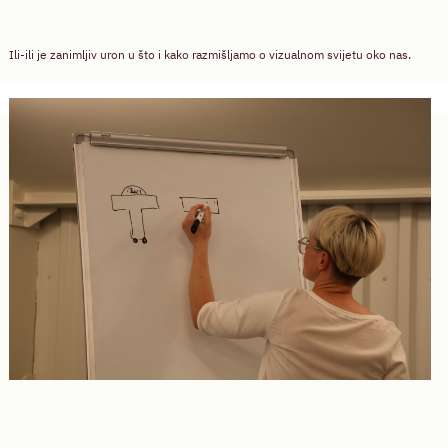
Ili-ili je zanimljiv uron u što i kako razmišljamo o vizualnom svijetu oko nas.