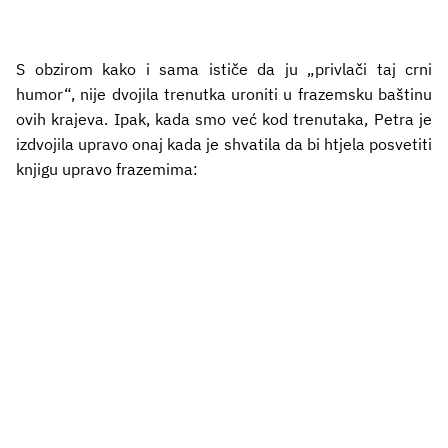
S obzirom kako i sama ističe da ju „privlači taj crni
humor“, nije dvojila trenutka uroniti u frazemsku baštinu
ovih krajeva. Ipak, kada smo već kod trenutaka, Petra je
izdvojila upravo onaj kada je shvatila da bi htjela posvetiti
knjigu upravo frazemima: