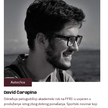
Autor/ica
David Čarapina
Odrađuje petogodišnji akademski rok na FFRI-u uvjeren u
produženje istog zbog dobrog ponašanja. Sportski novinar koji