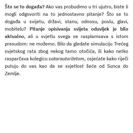
Što se to događa?
Ako vas probudimo u tri ujutro, biste li
mogli odgovoriti na to jednostavno pitanje? Što se to
događa u svijetu, državi, stanu, odnosu, poslu, glavi,
mobitelu?
Pitanje opisivanja svijeta oduvijek je bilo
aktualno
, ali u svjetlu svega se rasplamsava s istom
presudom: ne možemo. Bilo da gledate simulaciju Trećeg
svjetskog rata zbog nekog tamo otočića, ili kako netko
rasparčava kolegicu
satarautoritetom
, osjećate kako riječi
putuju do vas kao da se svjetlost šeće od Sunca do
Zemlje.