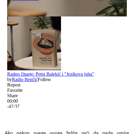
Ako nakon svega ovoga želite reći da nada umire