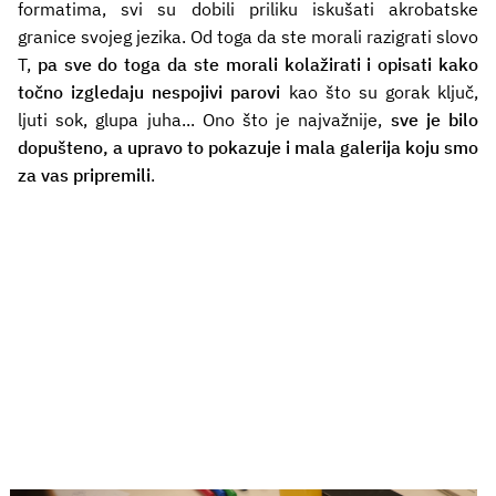
formatima, svi su dobili priliku iskušati akrobatske
granice svojeg jezika. Od toga da ste morali razigrati slovo
T,
pa sve do toga da ste morali kolažirati i opisati kako
točno izgledaju nespojivi parovi
kao što su gorak ključ,
ljuti sok, glupa juha... Ono što je najvažnije,
sve je bilo
dopušteno, a upravo to pokazuje i mala galerija koju smo
za vas pripremili
.