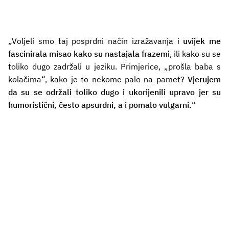
„Voljeli smo taj posprdni način izražavanja i
uvijek me
fascinirala misao kako su nastajala frazemi
, ili kako su se
toliko dugo zadržali u jeziku. Primjerice, „prošla baba s
kolačima“, kako je to nekome palo na pamet?
Vjerujem
da su se održali toliko dugo i ukorijenili upravo jer su
humoristični, često apsurdni, a i pomalo vulgarni.
“