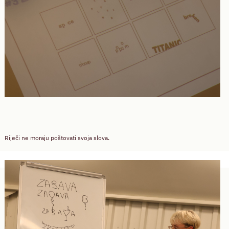
Riječi ne moraju poštovati svoja slova.