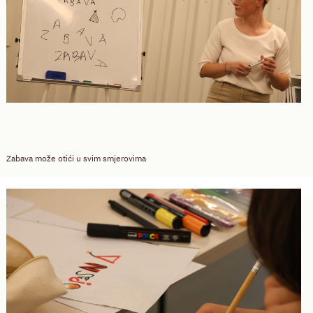
Zabava može otići u svim smjerovima