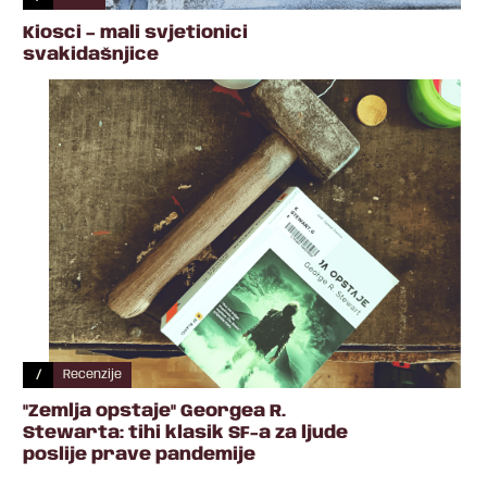
Kiosci – mali svjetionici
svakidašnjice
/
Recenzije
"Zemlja opstaje" Georgea R.
Stewarta: tihi klasik SF-a za ljude
poslije prave pandemije