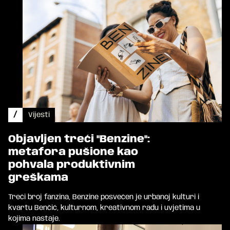
/
Vijesti
Objavljen treći "Benzine":
metafora pušione kao
pohvala produktivnim
greškama
Treći broj fanzina, Benzine posvećen je urbanoj kulturi i
kvartu Benčić, kulturnom, kreativnom radu i uvjetima u
kojima nastaje.