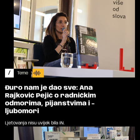
/
Teme
Đuro nam je dao sve: Ana
Rajković Pejić o radničkim
odmorima, pijanstvima i -
ljubomori
Ljetovanja nisu uvijek bila IN.