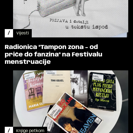
/
Vijesti
Radionica "Tampon zona - od
priče do fanzina" na Festivalu
menstruacije
/
Knjige petkom