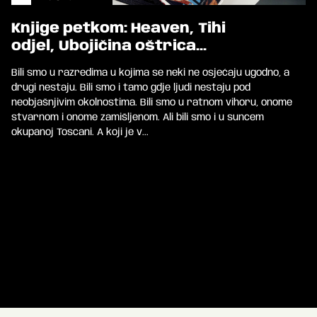
Knjige petkom: Heaven, Tihi
odjel, Ubojičina oštrica...
Bili smo u razredima u kojima se neki ne osjećaju ugodno, a
drugi nestaju. Bili smo i tamo gdje ljudi nestaju pod
neobjašnjivim okolnostima. Bili smo u ratnom vihoru, onome
stvarnom i onome zamišljenom. Ali bili smo i u suncem
okupanoj Toscani. A koji je v...