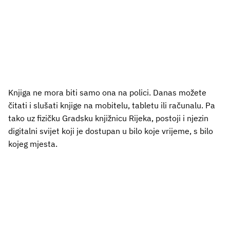
Knjiga ne mora biti samo ona na polici. Danas možete
čitati i slušati knjige na mobitelu, tabletu ili računalu. Pa
tako uz fizičku Gradsku knjižnicu Rijeka, postoji i njezin
digitalni svijet koji je dostupan u bilo koje vrijeme, s bilo
kojeg mjesta.