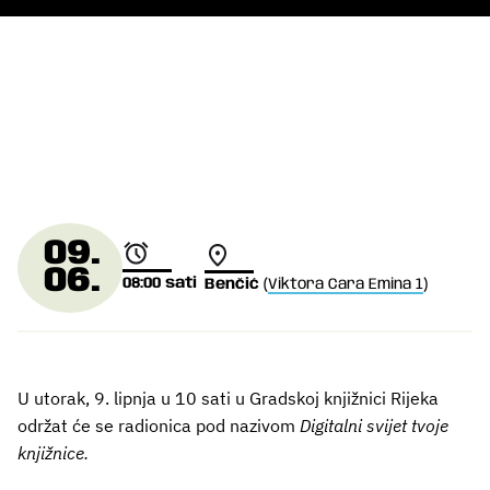
09.
06.
08:00
sati
Benčić
(
Viktora Cara Emina 1
)
U utorak, 9. lipnja u 10 sati u Gradskoj knjižnici Rijeka
održat će se radionica pod nazivom
Digitalni svijet tvoje
knjižnice.