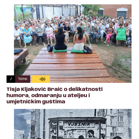
/
Teme
Tisja Kljaković Braić o delikatnosti
humora, odmaranju u ateljeu i
umjetničkim guštima