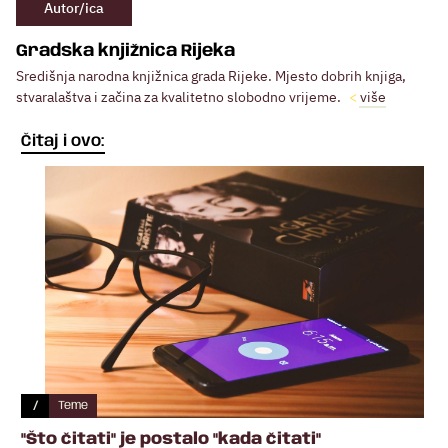
Autor/ica
Gradska knjižnica Rijeka
Središnja narodna knjižnica grada Rijeke. Mjesto dobrih knjiga,
stvaralaštva i začina za kvalitetno slobodno vrijeme.
više
Čitaj i ovo:
/
Teme
"Što čitati" je postalo "kada čitati"