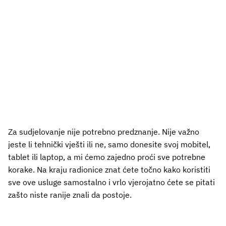
Za sudjelovanje nije potrebno predznanje. Nije važno
jeste li tehnički vješti ili ne, samo donesite svoj mobitel,
tablet ili laptop, a mi ćemo zajedno proći sve potrebne
korake. Na kraju radionice znat ćete točno kako koristiti
sve ove usluge samostalno i vrlo vjerojatno ćete se pitati
zašto niste ranije znali da postoje.