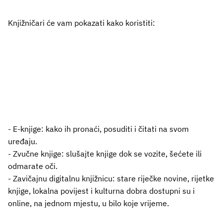
Knjižničari će vam pokazati kako koristiti:
- E-knjige: kako ih pronaći, posuditi i čitati na svom
uređaju.
- Zvučne knjige: slušajte knjige dok se vozite, šećete ili
odmarate oči.
- Zavičajnu digitalnu knjižnicu: stare riječke novine, rijetke
knjige, lokalna povijest i kulturna dobra dostupni su i
online, na jednom mjestu, u bilo koje vrijeme.