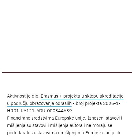
Aktivnost je dio
Erasmus + projekta u sklopu akreditacije
u području obrazovanja odraslih
- broj projekta 2025-1-
HR01-KA121-ADU-000344639
Financirano sredstvima Europske unije. Izneseni stavovi i
mišljenja su stavovi i mišljenja autora i ne moraju se
podudarati sa stavovima i mišljenjima Europske unije ili