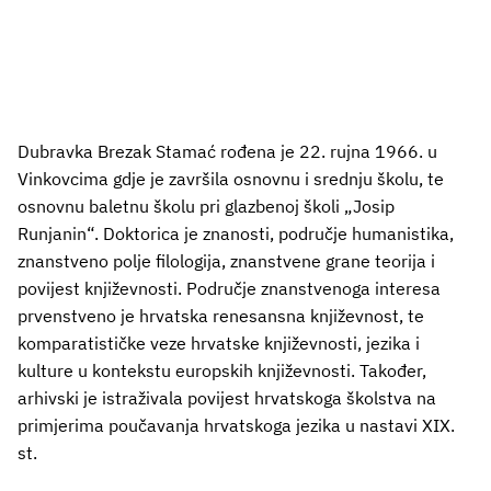
Dubravka Brezak Stamać rođena je 22. rujna 1966. u
Vinkovcima gdje je završila osnovnu i srednju školu, te
osnovnu baletnu školu pri glazbenoj školi „Josip
Runjanin“. Doktorica je znanosti, područje humanistika,
znanstveno polje filologija, znanstvene grane teorija i
povijest književnosti. Područje znanstvenoga interesa
prvenstveno je hrvatska renesansna književnost, te
komparatističke veze hrvatske književnosti, jezika i
kulture u kontekstu europskih književnosti. Također,
arhivski je istraživala povijest hrvatskoga školstva na
primjerima poučavanja hrvatskoga jezika u nastavi XIX.
st.