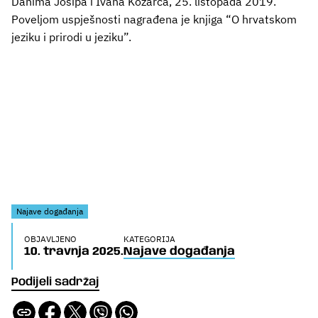
Danima Josipa i Ivana Kozarca, 25. listopada 2019.
Poveljom uspješnosti nagrađena je knjiga “O hrvatskom
jeziku i prirodi u jeziku”.
Najave događanja
OBJAVLJENO
KATEGORIJA
10. travnja 2025.
Najave događanja
Podijeli sadržaj