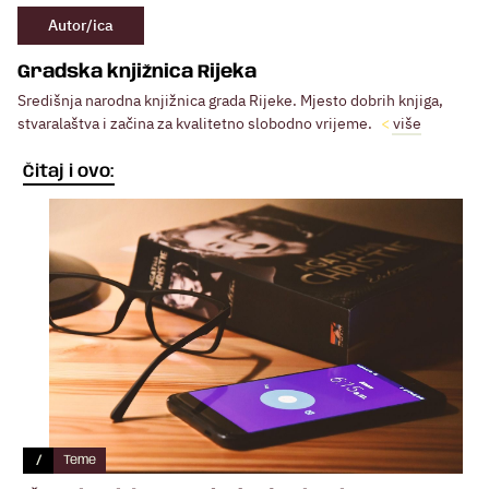
Autor/ica
Gradska knjižnica Rijeka
Središnja narodna knjižnica grada Rijeke. Mjesto dobrih knjiga,
stvaralaštva i začina za kvalitetno slobodno vrijeme.
više
Čitaj i ovo:
/
Teme