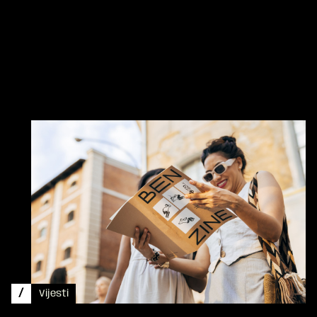
/
Vijesti