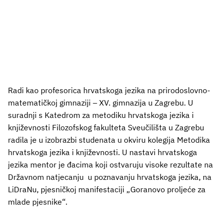
Radi kao profesorica hrvatskoga jezika na prirodoslovno-
matematičkoj gimnaziji – XV. gimnazija u Zagrebu. U
suradnji s Katedrom za metodiku hrvatskoga jezika i
književnosti Filozofskog fakulteta Sveučilišta u Zagrebu
radila je u izobrazbi studenata u okviru kolegija Metodika
hrvatskoga jezika i književnosti. U nastavi hrvatskoga
jezika mentor je đacima koji ostvaruju visoke rezultate na
Državnom natjecanju u poznavanju hrvatskoga jezika, na
LiDraNu, pjesničkoj manifestaciji „Goranovo proljeće za
mlade pjesnike“.