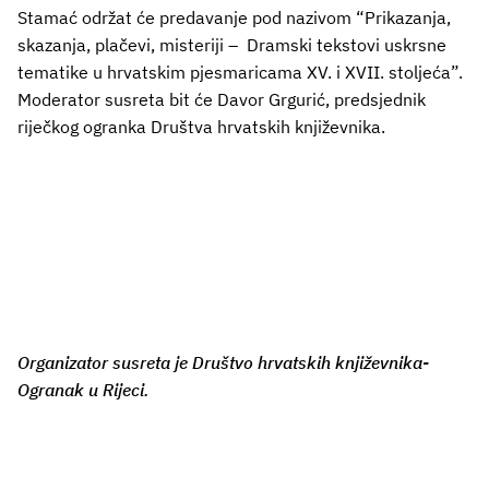
Stamać održat će predavanje pod nazivom “Prikazanja,
skazanja, plačevi, misteriji – Dramski tekstovi uskrsne
tematike u hrvatskim pjesmaricama XV. i XVII. stoljeća”.
Moderator susreta bit će Davor Grgurić, predsjednik
riječkog ogranka Društva hrvatskih književnika.
Organizator susreta je Društvo hrvatskih književnika-
Ogranak u Rijeci.