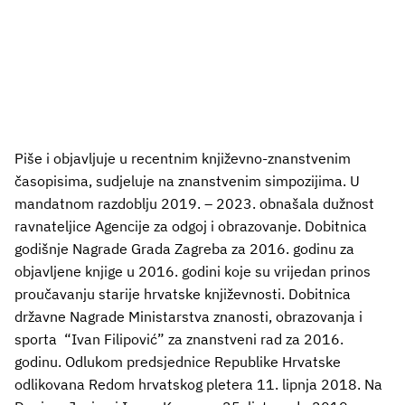
Piše i objavljuje u recentnim književno-znanstvenim
časopisima, sudjeluje na znanstvenim simpozijima. U
mandatnom razdoblju 2019. – 2023. obnašala dužnost
ravnateljice Agencije za odgoj i obrazovanje. Dobitnica
godišnje Nagrade Grada Zagreba za 2016. godinu za
objavljene knjige u 2016. godini koje su vrijedan prinos
proučavanju starije hrvatske književnosti. Dobitnica
državne Nagrade Ministarstva znanosti, obrazovanja i
sporta “Ivan Filipović” za znanstveni rad za 2016.
godinu. Odlukom predsjednice Republike Hrvatske
odlikovana Redom hrvatskog pletera 11. lipnja 2018. Na