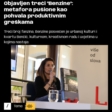
Objavljen treći "Benzine":
metafora pušione kao
pohvala produktivnim
greškama
Treći broj fanzina, Benzine posvećen je urbanoj kulturi i
kvartu Benčić, kulturnom, kreativnom radu i uvjetima u
kojima nastaje.
/
Teme