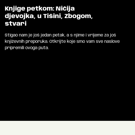
Knjige petkom: Ničija
djevojka, u Tišini, Zbogom,
stvari
Stigao nam je još jedan petak, a s njime i vrijeme za još
književnih preporuka. Otkrijte koje smo vam sve naslove
pripremili ovoga puta.