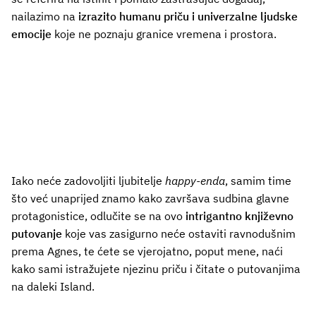
nailazimo na
izrazito humanu priču i univerzalne ljudske
emocije
koje ne poznaju granice vremena i prostora.
Iako neće zadovoljiti ljubitelje
happy-enda
, samim time
što već unaprijed znamo kako završava sudbina glavne
protagonistice, odlučite se na ovo
intrigantno književno
putovanje
koje vas zasigurno neće ostaviti ravnodušnim
prema Agnes, te ćete se vjerojatno, poput mene, naći
kako sami istražujete njezinu priču i čitate o putovanjima
na daleki Island.