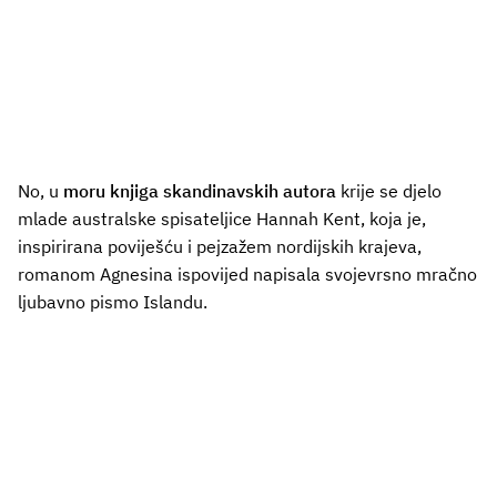
No, u
moru knjiga skandinavskih autora
krije se djelo
mlade australske spisateljice Hannah Kent, koja je,
inspirirana poviješću i pejzažem nordijskih krajeva,
romanom Agnesina ispovijed napisala svojevrsno mračno
ljubavno pismo Islandu.