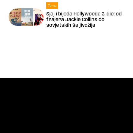
Teme
Sjaj i bijeda Hollywooda 3. dio: od
frajera Jackie Collins do
sovjetskih šaljivdžija