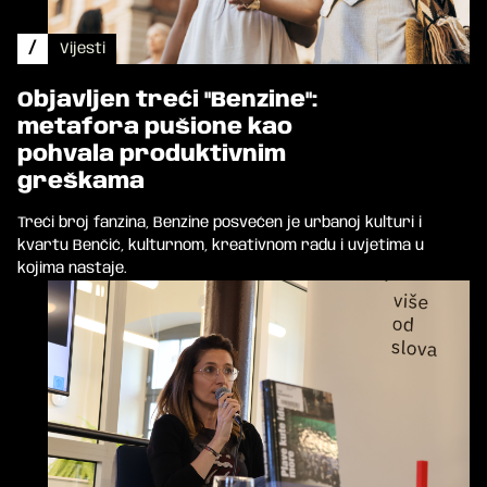
/
Vijesti
Objavljen treći "Benzine":
metafora pušione kao
pohvala produktivnim
greškama
Treći broj fanzina, Benzine posvećen je urbanoj kulturi i
kvartu Benčić, kulturnom, kreativnom radu i uvjetima u
kojima nastaje.