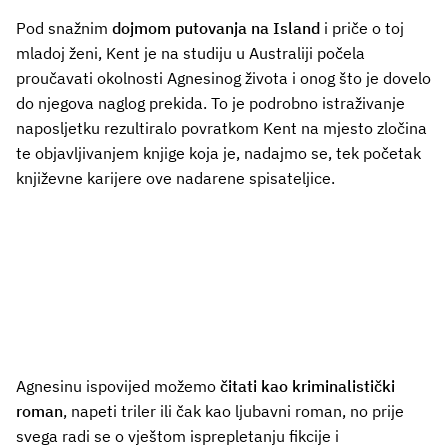
Pod snažnim
dojmom putovanja na Island
i priče o toj
mladoj ženi, Kent je na studiju u Australiji počela
proučavati okolnosti Agnesinog života i onog što je dovelo
do njegova naglog prekida. To je podrobno istraživanje
naposljetku rezultiralo povratkom Kent na mjesto zločina
te objavljivanjem knjige koja je, nadajmo se, tek početak
književne karijere ove nadarene spisateljice.
Agnesinu ispovijed možemo
čitati kao kriminalistički
roman
, napeti triler ili čak kao ljubavni roman, no prije
svega radi se o vještom isprepletanju fikcije i