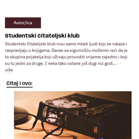
Autor/ica
Studentski čitateljski klub
Studentski čitateljski klub nisu samo mladi ljudi koji se nalaze i
raspravljaju o knjigama. Danas sa sigurnošću možemo reći da je
to skupina prijatelja koji uživaju provoditi vrijeme zajedno i koji
su tu jedni za druge. I neka tako ostane još dugi niz godi...
više
Čitaj i ovo: