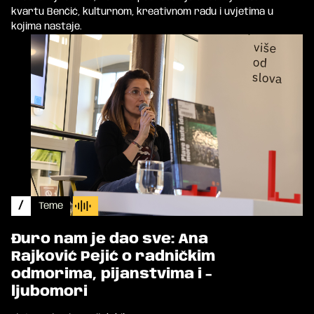
kvartu Benčić, kulturnom, kreativnom radu i uvjetima u
kojima nastaje.
/
Teme
Đuro nam je dao sve: Ana
Rajković Pejić o radničkim
odmorima, pijanstvima i -
ljubomori