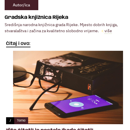
Autor/ica
Gradska knjižnica Rijeka
Središnja narodna knjižnica grada Rijeke. Mjesto dobrih knjiga,
stvaralaštva i začina za kvalitetno slobodno vrijeme.
više
Čitaj i ovo:
/
Teme