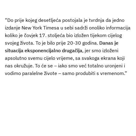
“Do prije kojeg desetljeća postojala je tvrdnja da jedno
izdanje New York Timesa u sebi sadrži onoliko informacija
koliko je čovjek 17. stoljeća bio izložen tijekom cijelog
svojeg života. To je bilo prije 20-30 godina.
Danas je
situacija eksponencijalno drugačija
, jer smo izloženi
apsolutno svemu cijelo vrijeme, sa svakoga ekrana koji
nas okružuje. To će se – iako smo već totalno uronjeni i
vodimo paralelne živote – samo produbiti s vremenom.”