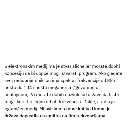
S elektronskim medijima je stvar slična jer morate dobiti
koncesiju da bi uopće mogli stvarati program. Ako gledate
svoj radioprijemnik, on ima spektar frekvencija od 88 i
nešto do 104 i nešto megaherca (*govorimo o
analognom). Vi morate dobiti dozvolu od države da biste
mogli koristiti jednu od tih frekvencija. Dakle, i radio je
ograničen medij.
Mi ovisimo o tome koliko i kome je
država dopustila da emitira na tim frekvencijama.