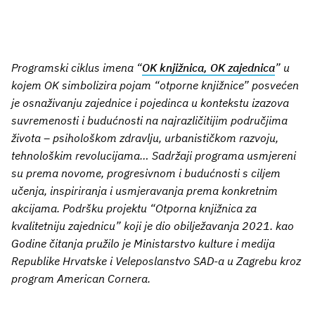
Programski ciklus imena “
OK knjižnica, OK zajednica
” u
kojem OK simbolizira pojam “otporne knjižnice” posvećen
je osnaživanju zajednice i pojedinca u kontekstu izazova
suvremenosti i budućnosti na najrazličitijim područjima
života – psihološkom zdravlju, urbanističkom razvoju,
tehnološkim revolucijama… Sadržaji programa usmjereni
su prema novome, progresivnom i budućnosti s ciljem
učenja, inspiriranja i usmjeravanja prema konkretnim
akcijama. Podršku projektu “Otporna knjižnica za
kvalitetniju zajednicu” koji je dio obilježavanja 2021. kao
Godine čitanja pružilo je Ministarstvo kulture i medija
Republike Hrvatske i Veleposlanstvo SAD-a u Zagrebu kroz
program American Cornera.