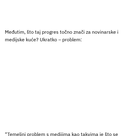
Međutim, što taj progres točno znači za novinarske i
medijske kuće? Ukratko – problem:
“Temeljni problem s medijima kao takvima je što se