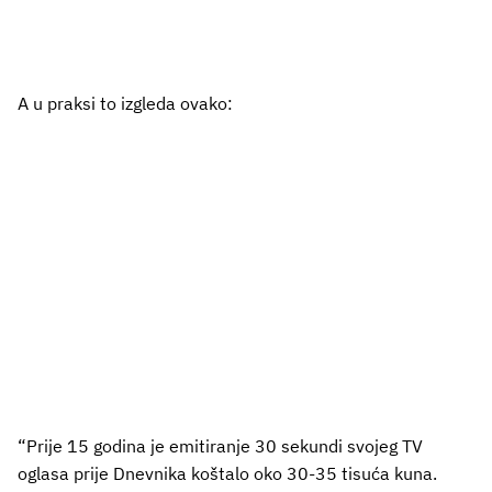
A u praksi to izgleda ovako:
“Prije 15 godina je emitiranje 30 sekundi svojeg TV
oglasa prije Dnevnika koštalo oko 30-35 tisuća kuna.