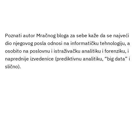
Poznati autor Mračnog bloga za sebe kaže da se najveći
dio njegovog posla odnosi na informatičku tehnologiju, a
osobito na poslovnu i istraživačku analitiku i forenziku, i
naprednije izvedenice (prediktivnu analitiku, “big data” i
slično).