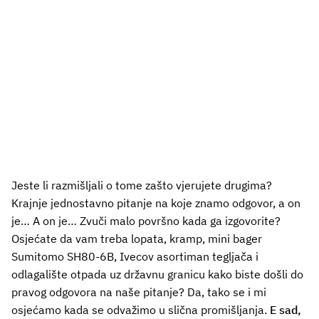
Jeste li razmišljali o tome zašto vjerujete drugima?
Krajnje jednostavno pitanje na koje znamo odgovor, a on
je… A on je… Zvuči malo površno kada ga izgovorite?
Osjećate da vam treba lopata, kramp, mini bager
Sumitomo SH80-6B, Ivecov asortiman tegljača i
odlagalište otpada uz državnu granicu kako biste došli do
pravog odgovora na naše pitanje? Da, tako se i mi
osjećamo kada se odvažimo u slična promišljanja.
E sad,