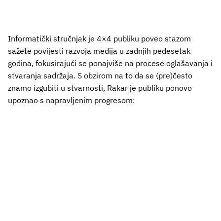
Informatički stručnjak je 4×4 publiku poveo stazom
sažete povijesti razvoja medija u zadnjih pedesetak
godina, fokusirajući se ponajviše na procese oglašavanja i
stvaranja sadržaja. S obzirom na to da se (pre)često
znamo izgubiti u stvarnosti, Rakar je publiku ponovo
upoznao s napravljenim progresom: