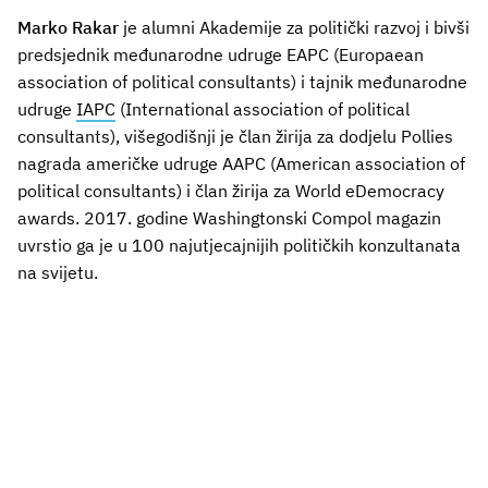
Marko Rakar
je alumni Akademije za politički razvoj i bivši
predsjednik međunarodne udruge EAPC (Europaean
association of political consultants) i tajnik međunarodne
udruge
IAPC
(International association of political
consultants), višegodišnji je član žirija za dodjelu Pollies
nagrada američke udruge AAPC (American association of
political consultants) i član žirija za World eDemocracy
awards. 2017. godine Washingtonski Compol magazin
uvrstio ga je u 100 najutjecajnijih političkih konzultanata
na svijetu.