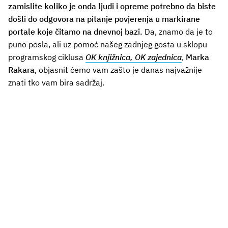
zamislite koliko je onda ljudi i opreme potrebno da biste
došli do odgovora na pitanje povjerenja u markirane
portale koje čitamo na dnevnoj bazi.
Da, znamo da je to
puno posla, ali uz pomoć našeg zadnjeg gosta u sklopu
programskog ciklusa
OK knjižnica, OK zajednica
,
Marka
Rakara
, objasnit ćemo vam zašto je danas najvažnije
znati tko vam bira sadržaj.