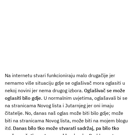
Na internetu stvari funkcioniraju malo drugačije jer
nemamo više situaciju gdje se oglašivač mora oglasiti u
nekoj novini jer nema drugog izbora.
Oglašivač se može
oglasiti bilo gdje.
U normalnim uvjetima, oglašavali bi se
na stranicama Novog lista i Jutarnjeg jer oni imaju
čitatelje. No, danas naš oglas može biti bilo gdje; može
biti na stranicama Novog lista, može biti na mojem blogu
itd.
Danas bilo tko može stvarati sadržaj, pa bilo tko