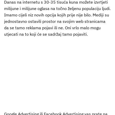
Danas na internetu s 30-35 tisuća kuna možete izvrtjeti
milijune i milijune oglasa na točno željenu populaciju ljudi.
Imamo cijeli niz novih opcija kojih prije nije bilo. Mediji su
jednostavno ostavili prostor na svojim web stranicama
da se tamo reklama pojavi ili ne. Oni vrlo malo mogu
utjecati na to koji će se sadržaj tamo pojaviti.
Google Advertising ili Facebook Advertising vas prate na