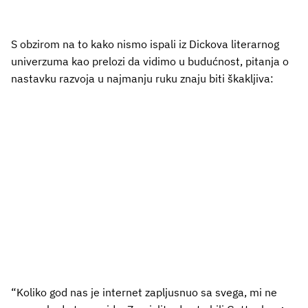
S obzirom na to kako nismo ispali iz Dickova literarnog
univerzuma kao prelozi da vidimo u budućnost, pitanja o
nastavku razvoja u najmanju ruku znaju biti škakljiva:
“Koliko god nas je internet zapljusnuo sa svega, mi ne