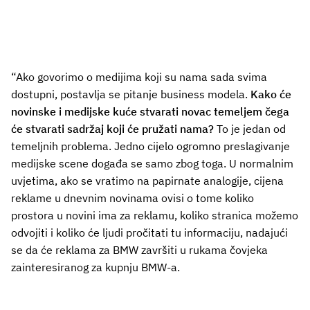
“Ako govorimo o medijima koji su nama sada svima
dostupni, postavlja se pitanje business modela.
Kako će
novinske i medijske kuće stvarati novac temeljem čega
će stvarati sadržaj koji će pružati nama?
To je jedan od
temeljnih problema. Jedno cijelo ogromno preslagivanje
medijske scene događa se samo zbog toga. U normalnim
uvjetima, ako se vratimo na papirnate analogije, cijena
reklame u dnevnim novinama ovisi o tome koliko
prostora u novini ima za reklamu, koliko stranica možemo
odvojiti i koliko će ljudi pročitati tu informaciju, nadajući
se da će reklama za BMW završiti u rukama čovjeka
zainteresiranog za kupnju BMW-a.