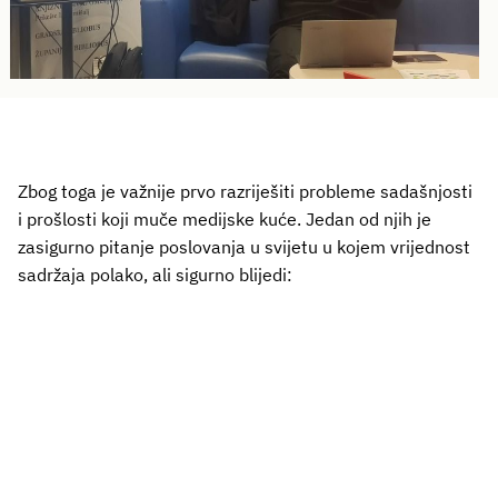
Zbog toga je važnije prvo razriješiti probleme sadašnjosti
i prošlosti koji muče medijske kuće. Jedan od njih je
zasigurno pitanje poslovanja u svijetu u kojem vrijednost
sadržaja polako, ali sigurno blijedi: