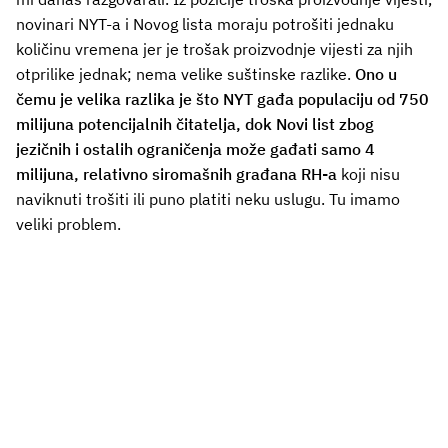
novinari NYT-a i Novog lista moraju potrošiti jednaku
količinu vremena jer je trošak proizvodnje vijesti za njih
otprilike jednak; nema velike suštinske razlike.
Ono u
čemu je velika razlika je što NYT gađa populaciju od 750
milijuna potencijalnih čitatelja, dok Novi list zbog
jezičnih i ostalih ograničenja može gađati samo 4
milijuna, relativno siromašnih građana RH-a
koji nisu
naviknuti trošiti ili puno platiti neku uslugu. Tu imamo
veliki problem.