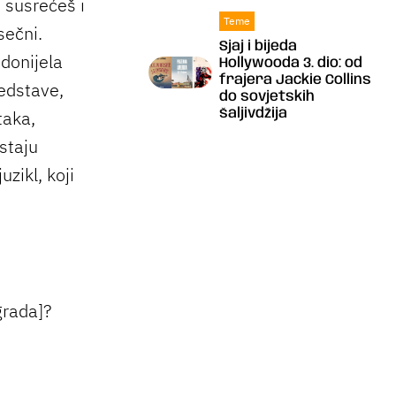
 susrećeš i
Teme
sečni.
Sjaj i bijeda
donijela
Hollywooda 3. dio: od
frajera Jackie Collins
redstave,
do sovjetskih
šaljivdžija
taka,
staju
zikl, koji
grada]?