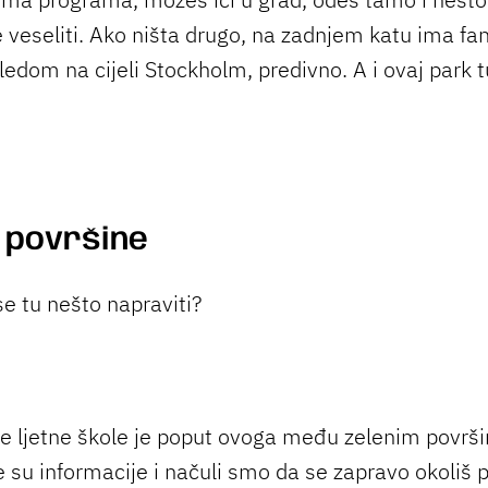
e veseliti. Ako ništa drugo, na zadnjem katu ima fa
ledom na cijeli Stockholm, predivno. A i ovaj park t
 površine
 se tu nešto napraviti?
še ljetne škole je poput ovoga među zelenim površ
 su informacije i načuli smo da se zapravo okoliš p