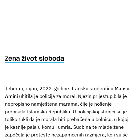
Žena život sloboda
Teheran, rujan, 2022. godine. Iransku studenticu
Mahsu
Amini
uhitila je policija za moral. Njezin prijestup bila je
nepropisno namještena marama, čije je nošenje
propisala Islamska Republika. U policijskoj stanici su je
toliko tukli da je morala biti prebačena u bolnicu, u kojoj
je kasnije pala u komu i umrla. Sudbina te mlade žene
započela je proteste nezapamćenih razmjera, koji su se