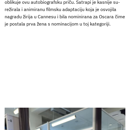
oblikuje ovu autobiografsku priču. Satrapi je kasnije su-
režirala i animiranu filmsku adaptaciju koja je osvojila
nagradu žirija u Cannesu i bila nominirana za Oscara čime
je postala prva žena s nominacijom u toj kategoriji.