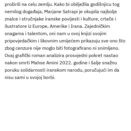
proširili na celu zemlju. Kako bi obilježila godišnjicu tog
nemilog događaja, Marjane Satrapi je okupila najbolje
znalce i stručnjake iranske povijesti i kulture, crtače i
ilustratore iz Europe, Amerike i Irana. Zajedničkim
snagama i talentom, oni nam u ovoj knjizi svojim
pripovjedačkim i likovnim umijećem prikazuju sve ono što
zbog cenzure nije moglo biti fotografirano ni snimljeno.
Ovaj grafički roman analizira prosvjedni pokret nastao
nakon smrti Mahse Amini 2022. godine i šalje snažnu
poruku solidarnosti iranskom narodu, poručujući im da
nisu sami u svojoj borbi.