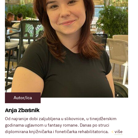
Autor/ica
Anja Zbašnik
Od najranije dobi zaljubljena u slikovnice, u tinejdžerskim
godinama uglavnom u fantasy romane. Danas po struci
diplomirana knjižničarka i fonetičarka rehabilitatorica.
više