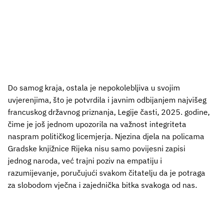
Do samog kraja, ostala je nepokolebljiva u svojim
uvjerenjima, što je potvrdila i javnim odbijanjem najvišeg
francuskog državnog priznanja, Legije časti, 2025. godine,
čime je još jednom upozorila na važnost integriteta
naspram političkog licemjerja. Njezina djela na policama
Gradske knjižnice Rijeka nisu samo povijesni zapisi
jednog naroda, već trajni poziv na empatiju i
razumijevanje, poručujući svakom čitatelju da je potraga
za slobodom vječna i zajednička bitka svakoga od nas.