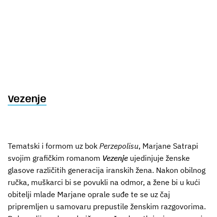
Vezenje
Tematski i formom uz bok
Perzepolisu
, Marjane Satrapi
svojim grafičkim romanom
Vezenje
ujedinjuje ženske
glasove različitih generacija iranskih žena. Nakon obilnog
ručka, muškarci bi se povukli na odmor, a žene bi u kući
obitelji mlade Marjane oprale suđe te se uz čaj
pripremljen u samovaru prepustile ženskim razgovorima.