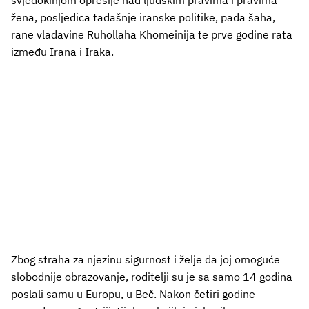
žena, posljedica tadašnje iranske politike, pada šaha,
rane vladavine Ruhollaha Khomeinija te prve godine rata
između Irana i Iraka.
Zbog straha za njezinu sigurnost i želje da joj omoguće
slobodnije obrazovanje, roditelji su je sa samo 14 godina
poslali samu u Europu, u Beč. Nakon četiri godine