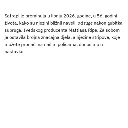
Satrapi je preminula u lipnju 2026. godine, u 56. godini
života, kako su njezini bližnji naveli,
od tuge
nakon gubitka
supruga, švedskog producenta Mattiasa Ripe. Za sobom
je ostavila brojna značajna djela, a njezine stripove, koje
možete pronaći na našim policama, donosimo u
nastavku.