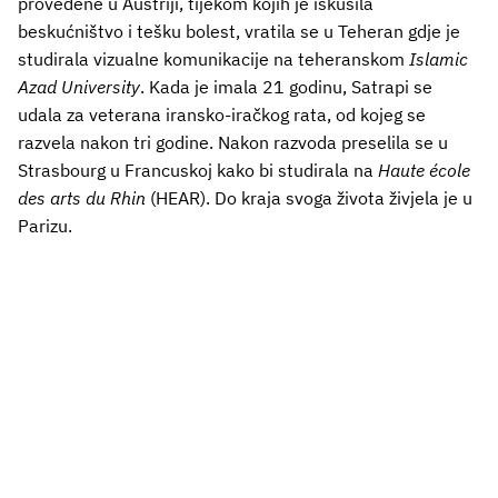
provedene u Austriji, tijekom kojih je iskusila
beskućništvo i tešku bolest, vratila se u Teheran gdje je
studirala vizualne komunikacije na teheranskom
Islamic
Azad University
. Kada je imala 21 godinu, Satrapi se
udala za veterana iransko-iračkog rata, od kojeg se
razvela nakon tri godine. Nakon razvoda preselila se u
Strasbourg u Francuskoj kako bi studirala na
Haute école
des arts du Rhin
(HEAR). Do kraja svoga života živjela je u
Parizu.