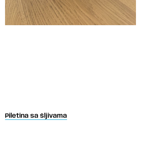
Piletina sa šljivama