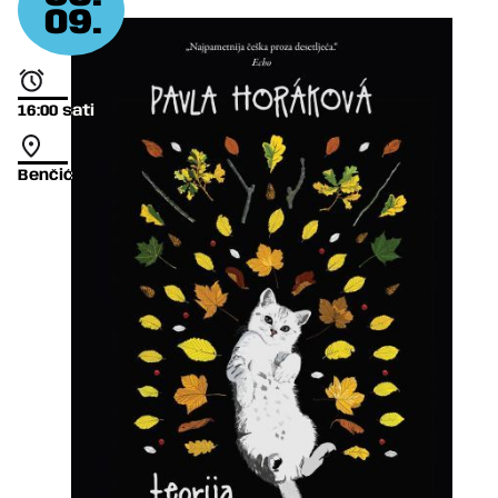
09.
16:00
sati
Benčić