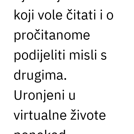
koji vole čitati i o
pročitanome
podijeliti misli s
drugima.
Uronjeni u
virtualne živote