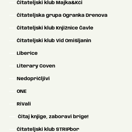
Čitateljski klub Majka&Kći
Čitateljska grupa Ogranka Drenova
Čitateljski klub Knjižnice Čavle
Čitateljski klub Vid Omišljanin
Liberice
Literary Coven
Nedopričljivi
ONE
RiVali
Čitaj knjige, zaboravi brige!
Čitateljski klub STRIPbor