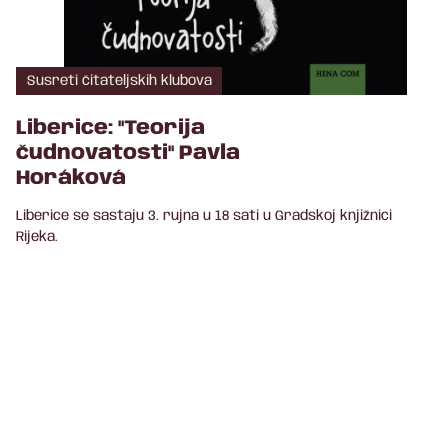
Susreti čitateljskih klubova
Liberice: "Teorija
čudnovatosti" Pavla
Horáková
Liberice se sastaju 3. rujna u 18 sati u Gradskoj knjižnici
Rijeka.