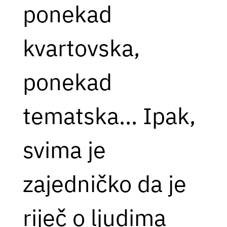
ponekad
kvartovska,
ponekad
tematska... Ipak,
svima je
zajedničko da je
riječ o ljudima