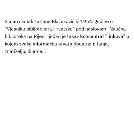
Sjajan članak Tatjane Blažeković iz 1954. godine u
"Vjesniku bibliotekara Hrvatske" pod naslovom "Naučna
biblioteka na Rijeci" jedan je takav
koncentrat "linkova"
u
kojem svaka informacija otvara dodatna pitanja,
znatiželju, dileme...