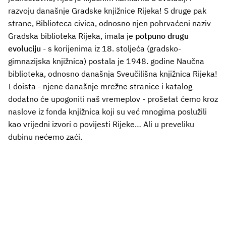
razvoju današnje Gradske knjižnice Rijeka! S druge pak
strane, Biblioteca civica, odnosno njen pohrvaćeni naziv
Gradska biblioteka Rijeka, imala je
potpuno drugu
evoluciju
- s korijenima iz 18. stoljeća (gradsko-
gimnazijska knjižnica) postala je 1948. godine Naučna
biblioteka, odnosno današnja Sveučilišna knjižnica Rijeka!
I doista - njene današnje mrežne stranice i katalog
dodatno će upogoniti naš vremeplov - prošetat ćemo kroz
naslove iz fonda knjižnica koji su već mnogima poslužili
kao vrijedni izvori o povijesti Rijeke… Ali u preveliku
dubinu nećemo zaći.