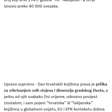
iznosio preko 40 000 svezaka.
Upravo suprotno - Dan hrvatskih knjižnica prava je
prilika
za otkrivanjem svih slojeva i dimenzija gradskog života
, a
jednu od njih svakako čini vrijeme, odnosno povijest.
Uostalom, i sam pojam “hrvatska” ili “talijanska”
knjižnica u globalnom svijetu, EU i EPK kontekstu dobiva