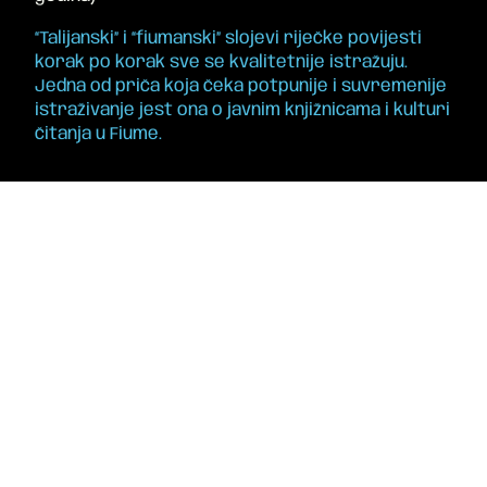
“Talijanski” i “fiumanski” slojevi riječke povijesti
korak po korak sve se kvalitetnije istražuju.
Jedna od priča koja čeka potpunije i suvremenije
istraživanje jest ona o javnim knjižnicama i kulturi
čitanja u Fiume.