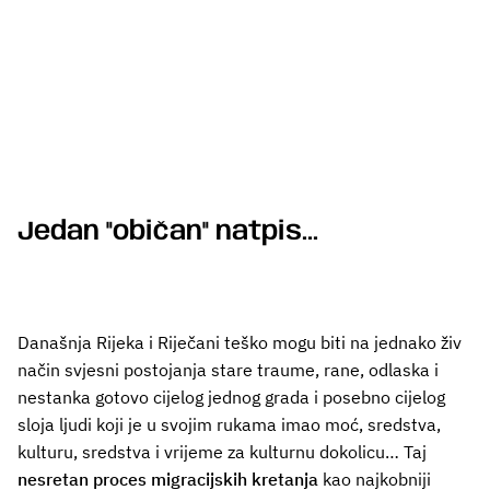
Jedan "običan" natpis...
Današnja Rijeka i Riječani teško mogu biti na jednako živ
način svjesni postojanja stare traume, rane, odlaska i
nestanka gotovo cijelog jednog grada i posebno cijelog
sloja ljudi koji je u svojim rukama imao moć, sredstva,
kulturu, sredstva i vrijeme za kulturnu dokolicu… Taj
nesretan proces migracijskih kretanja
kao najkobniji