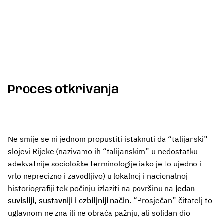
Proces otkrivanja
Ne smije se ni jednom propustiti istaknuti da “talijanski”
slojevi Rijeke (nazivamo ih “talijanskim” u nedostatku
adekvatnije sociološke terminologije iako je to ujedno i
vrlo neprecizno i zavodljivo) u lokalnoj i nacionalnoj
historiografiji tek počinju izlaziti na površinu na
jedan
suvisliji, sustavniji i ozbiljniji način
. “Prosječan” čitatelj to
uglavnom ne zna ili ne obraća pažnju, ali solidan dio