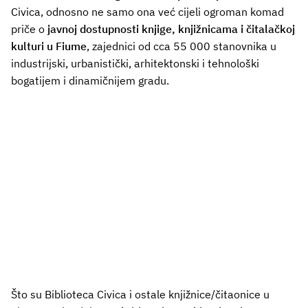
Civica, odnosno ne samo ona već cijeli ogroman komad
priče o
javnoj dostupnosti knjige, knjižnicama i čitalačkoj
kulturi u Fiume
, zajednici od cca 55 000 stanovnika u
industrijski, urbanistički, arhitektonski i tehnološki
bogatijem i dinamičnijem gradu.
Što su Biblioteca Civica i ostale knjižnice/čitaonice u