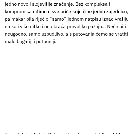
jedno novo i slojevitije značenje. Bez kompleksa i
kompromisa
uđimo u sve priče koje čine jednu zajednicu
,
pa makar bila riječ o “samo” jednom natpisu iznad vratiju
na koji više nitko i ne obraća preveliku pažnju… Neće biti
neugodno, samo uzbudljivo, a s putovanja ćemo se vratiti
malo bogatiji i potpuniji.