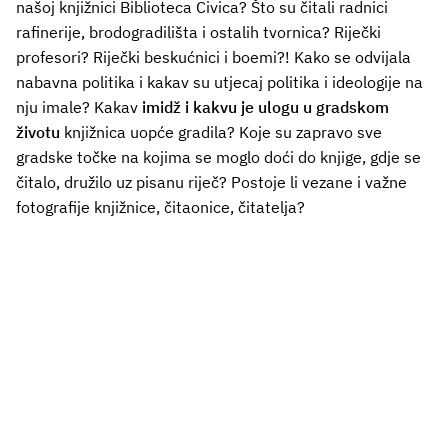
našoj knjižnici Biblioteca Civica? Što su čitali radnici
rafinerije, brodogradilišta i ostalih tvornica? Riječki
profesori? Riječki beskućnici i boemi?! Kako se odvijala
nabavna politika i kakav su utjecaj politika i ideologije na
nju imale? Kakav
imidž i kakvu je ulogu u gradskom
životu
knjižnica uopće gradila? Koje su zapravo sve
gradske točke na kojima se moglo doći do knjige, gdje se
čitalo, družilo uz pisanu riječ? Postoje li vezane i važne
fotografije knjižnice, čitaonice, čitatelja?