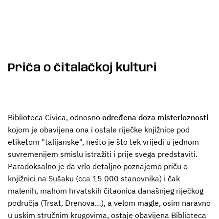
Priča o čitalačkoj kulturi
Biblioteca Civica, odnosno
određena doza misterioznosti
kojom je obavijena ona i ostale riječke knjižnice pod
etiketom "talijanske", nešto je što tek vrijedi u jednom
suvremenijem smislu istražiti i prije svega predstaviti.
Paradoksalno je da vrlo detaljno poznajemo priču o
knjižnici na Sušaku (cca 15 000 stanovnika) i čak
malenih, mahom hrvatskih čitaonica današnjeg riječkog
područja (Trsat, Drenova…), a velom magle, osim naravno
u uskim stručnim krugovima, ostaje obavijena Biblioteca