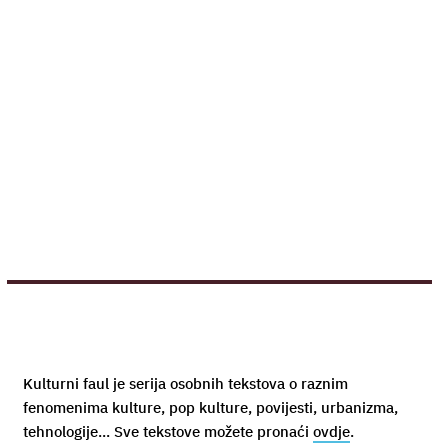
Kulturni faul je serija osobnih tekstova o raznim
fenomenima kulture, pop kulture, povijesti, urbanizma,
tehnologije... Sve tekstove možete pronaći
ovdje
.