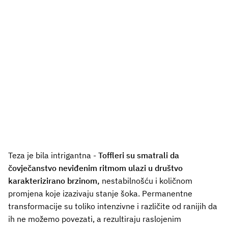
Teza je bila intrigantna -
Toffleri su smatrali da
čovječanstvo neviđenim ritmom ulazi u društvo
karakterizirano brzinom,
nestabilnošću i količnom
promjena koje izazivaju stanje šoka. Permanentne
transformacije su toliko intenzivne i različite od ranijih da
ih ne možemo povezati, a rezultiraju raslojenim