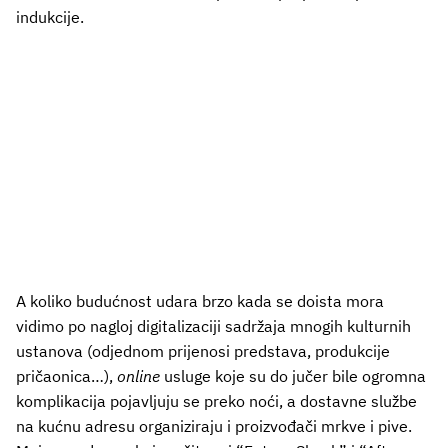
indukcije.
A koliko budućnost udara brzo kada se doista mora
vidimo po nagloj digitalizaciji sadržaja mnogih kulturnih
ustanova (odjednom prijenosi predstava, produkcije
pričaonica…),
online
usluge koje su do jučer bile ogromna
komplikacija pojavljuju se preko noći, a dostavne službe
na kućnu adresu organiziraju i proizvođači mrkve i pive.