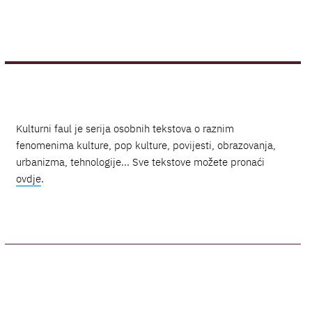
Kulturni faul je serija osobnih tekstova o raznim
fenomenima kulture, pop kulture, povijesti, obrazovanja,
urbanizma, tehnologije... Sve tekstove možete pronaći
ovdje
.