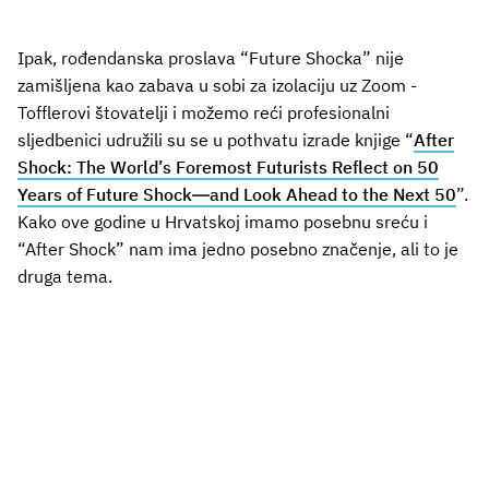
Ipak, rođendanska proslava “Future Shocka” nije
zamišljena kao zabava u sobi za izolaciju uz Zoom -
Tofflerovi štovatelji i možemo reći profesionalni
sljedbenici udružili su se u pothvatu izrade knjige “
After
Shock: The World’s Foremost Futurists Reflect on 50
Years of Future Shock―and Look Ahead to the Next 50
”.
Kako ove godine u Hrvatskoj imamo posebnu sreću i
“After Shock” nam ima jedno posebno značenje, ali to je
druga tema.