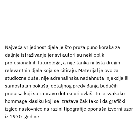
Najveća vrijednost djela je što pruža puno koraka za
daljnje istraživanje jer svi autori su neki oblik
profesionalnih futurologa, a nije tanka ni lista drugih
relevantnih djela koja se citiraju. Materijal je ovo za
studiozne duše, nije adrenalinska nadahnuta injekcija ili
samostalan pokušaj detaljnog predviđanja budućih
procesa koji su zapravo dotaknuti ovlaš. To je svakako
hommage klasiku koji se izražava čak tako i da grafički
izgled naslovnice na razini tipografije oponaša izvorni uzor
iz 1970. godine.