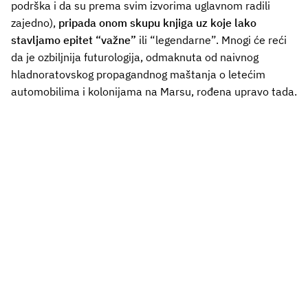
podrška i da su prema svim izvorima uglavnom radili
zajedno),
pripada onom skupu knjiga uz koje lako
stavljamo epitet “važne”
ili “legendarne”. Mnogi će reći
da je ozbiljnija futurologija, odmaknuta od naivnog
hladnoratovskog propagandnog maštanja o letećim
automobilima i kolonijama na Marsu, rođena upravo tada.