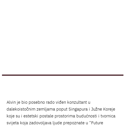
Alvin je bio posebno rado viđen konzultant u
dalekoistočnim zemljama poput Singapura i Južne Koreje
koje su i estetski postale prostorima budućnosti i tvornica
svijeta koja zadovoljava ljude prepoznate u “Future