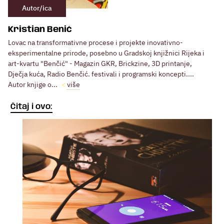
Autor/ica
Kristian Benić
Lovac na transformativne procese i projekte inovativno-
eksperimentalne prirode, posebno u Gradskoj knjižnici Rijeka i
art-kvartu "Benčić" - Magazin GKR, Brickzine, 3D printanje,
Dječja kuća, Radio Benčić. festivali i programski koncepti....
Autor knjige o...
više
Čitaj i ovo: