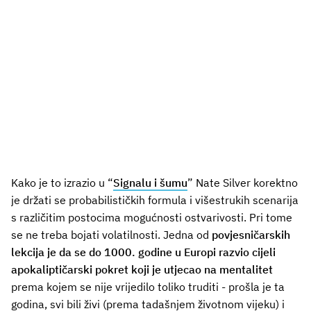
Kako je to izrazio u “
Signalu i šumu
” Nate Silver korektno
je držati se probabilističkih formula i višestrukih scenarija
s različitim postocima mogućnosti ostvarivosti. Pri tome
se ne treba bojati volatilnosti. Jedna od
povjesničarskih
lekcija je da se do 1000. godine u Europi razvio cijeli
apokaliptičarski pokret koji je utjecao na mentalitet
prema kojem se nije vrijedilo toliko truditi - prošla je ta
godina, svi bili živi (prema tadašnjem životnom vijeku) i