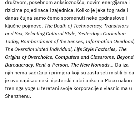
društvom, posebnom anksioznošću, novim energijama i
rizicima pojedinaca i zajednica. Koliko je jeka tog rada i
danas čujna samo ćemo spomenuti neke ppdnaslove i
ključne pojmove:
The Death of Technocracy, Transistors
and Sex, Selecting Cultural Style, Yesterdays Curiculum
Today, Bombardment of the Senses, Information Overload,
The Overstimulated Individual,
Life Style Factories, The
Origins of Overchoice, Computers and Classroms, Beyond
Bureaucracy, Rent-a-Person, The New Nomads
…
Da iza
njih nema sadržaja i primjera koji su zastarjeli mislili bi da
je ovo napisao neki hipsterski nabrijanko na Macu nakon
treninga yoge u teretani svoje korporacije s vlasnicima u
Shenzhenu.