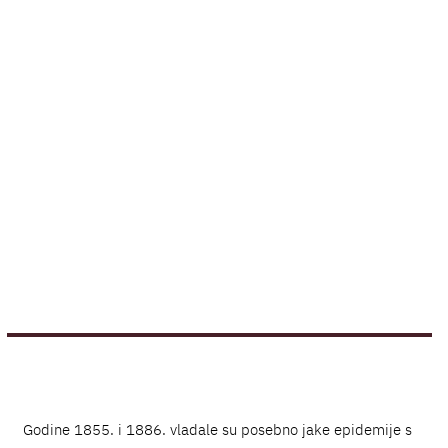
Godine 1855. i 1886. vladale su posebno jake epidemije s