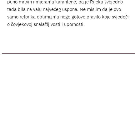
puno mrtvih i mjerama karantene, pa je Rijeka svejedno
tada bila na valu najvećeg uspona. Ne mislim da je ovo
samo retorika optimizma nego gotovo pravilo koje svjedoči
o čovjekovoj snalažljivosti i upornosti.