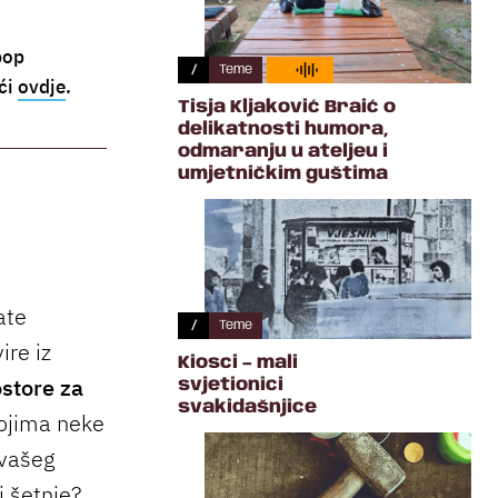
pop
/
Teme
aći
ovdje
.
Tisja Kljaković Braić o
delikatnosti humora,
odmaranju u ateljeu i
umjetničkim guštima
ate
/
Teme
ire iz
Kiosci – mali
ostore za
svjetionici
svakidašnjice
kojima neke
 vašeg
j šetnje?