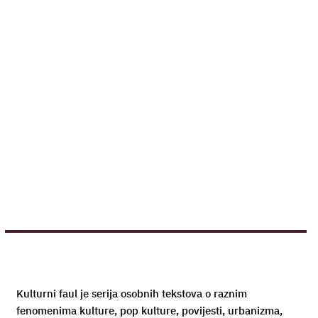
Kulturni faul je serija osobnih tekstova o raznim
fenomenima kulture, pop kulture, povijesti, urbanizma,