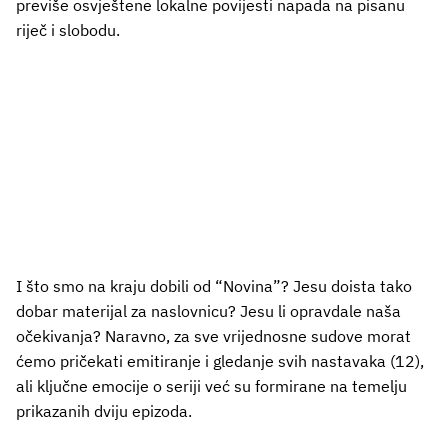
previše osvještene lokalne povijesti napada na pisanu
riječ i slobodu.
I što smo na kraju dobili od “Novina”? Jesu doista tako
dobar materijal za naslovnicu? Jesu li opravdale naša
očekivanja? Naravno, za sve vrijednosne sudove morat
ćemo pričekati emitiranje i gledanje svih nastavaka (12),
ali ključne emocije o seriji već su formirane na temelju
prikazanih dviju epizoda.