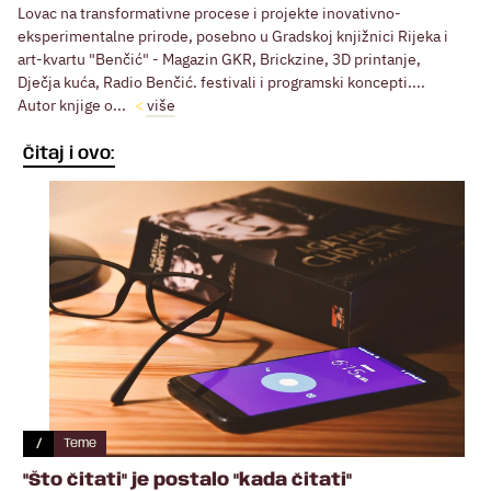
Lovac na transformativne procese i projekte inovativno-
eksperimentalne prirode, posebno u Gradskoj knjižnici Rijeka i
art-kvartu "Benčić" - Magazin GKR, Brickzine, 3D printanje,
Dječja kuća, Radio Benčić. festivali i programski koncepti....
Autor knjige o...
više
Čitaj i ovo:
/
Teme
"Što čitati" je postalo "kada čitati"