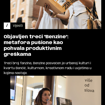
/
Vijesti
Objavljen treći "Benzine":
metafora pušione kao
pohvala produktivnim
greškama
Treći broj fanzina, Benzine posvećen je urbanoj kulturi i
kvartu Benčić, kulturnom, kreativnom radu i uvjetima u
kojima nastaje.