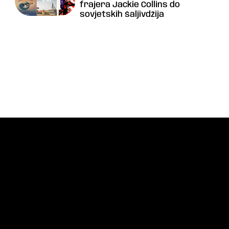
frajera Jackie Collins do
sovjetskih šaljivdžija