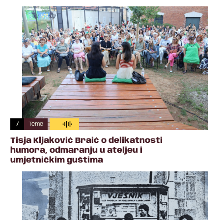
/
Teme
Tisja Kljaković Braić o delikatnosti
humora, odmaranju u ateljeu i
umjetničkim guštima