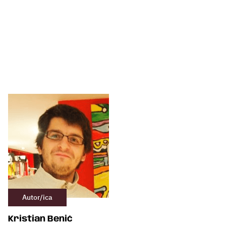
Autor/ica
Kristian Benić