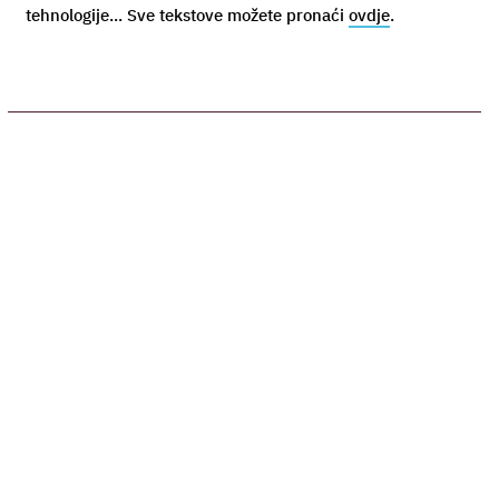
tehnologije... Sve tekstove možete pronaći
ovdje
.