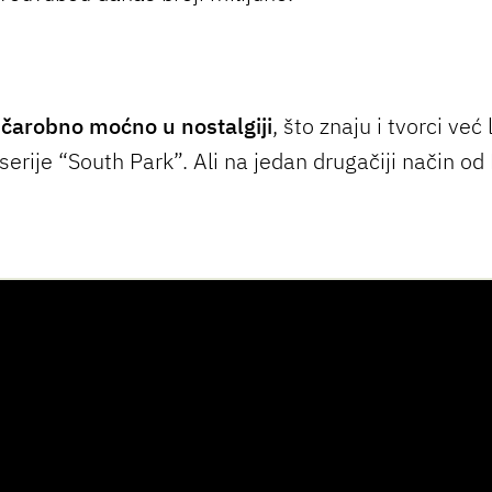
o
čarobno moćno u nostalgiji
, što znaju i tvorci ve
serije “South Park”. Ali na jedan drugačiji način o