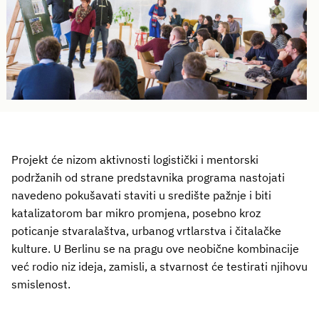
Projekt će nizom aktivnosti logistički i mentorski
podržanih od strane predstavnika programa nastojati
navedeno pokušavati staviti u središte pažnje i biti
katalizatorom bar mikro promjena, posebno kroz
poticanje stvaralaštva, urbanog vrtlarstva i čitalačke
kulture. U Berlinu se na pragu ove neobične kombinacije
već rodio niz ideja, zamisli, a stvarnost će testirati njihovu
smislenost.