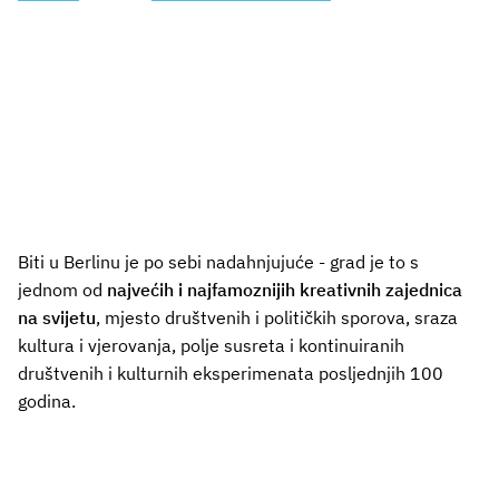
Biti u Berlinu je po sebi nadahnjujuće - grad je to s
jednom od
najvećih i najfamoznijih kreativnih zajednica
na svijetu
, mjesto društvenih i političkih sporova, sraza
kultura i vjerovanja, polje susreta i kontinuiranih
društvenih i kulturnih eksperimenata posljednjih 100
godina.