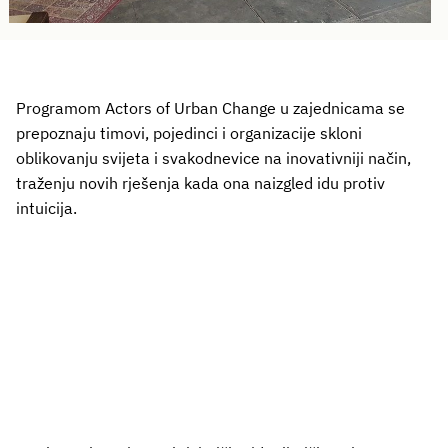
Programom Actors of Urban Change u zajednicama se
prepoznaju timovi, pojedinci i organizacije skloni
oblikovanju svijeta i svakodnevice na inovativniji način,
traženju novih rješenja kada ona naizgled idu protiv
intuicija.