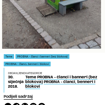
Teme
PROBNA - članci i banneri (bez blokova)
PROBNA - članci, benneri i blokovi
OBJAVLJENO
KATEGORIJE
30.
Teme
PROBNA - članci i banneri (bez
siječnja
blokova)
PROBNA - članci, benneri i
2018.
blokovi
Podijeli sadržaj