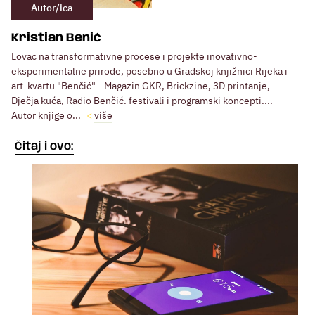
Autor/ica
Kristian Benić
Lovac na transformativne procese i projekte inovativno-
eksperimentalne prirode, posebno u Gradskoj knjižnici Rijeka i
art-kvartu "Benčić" - Magazin GKR, Brickzine, 3D printanje,
Dječja kuća, Radio Benčić. festivali i programski koncepti....
Autor knjige o...
više
Čitaj i ovo: