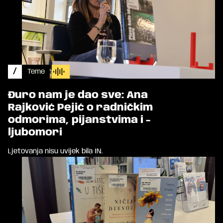
/
Teme
Đuro nam je dao sve: Ana
Rajković Pejić o radničkim
odmorima, pijanstvima i -
ljubomori
Ljetovanja nisu uvijek bila IN.