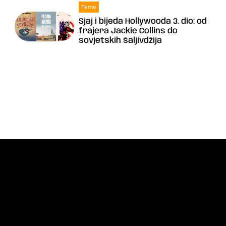
Teme
Sjaj i bijeda Hollywooda 3. dio: od
frajera Jackie Collins do
sovjetskih šaljivdžija