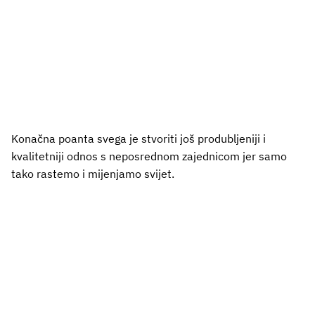
Konačna poanta svega je stvoriti još produbljeniji i
kvalitetniji odnos s neposrednom zajednicom jer samo
tako rastemo i mijenjamo svijet.