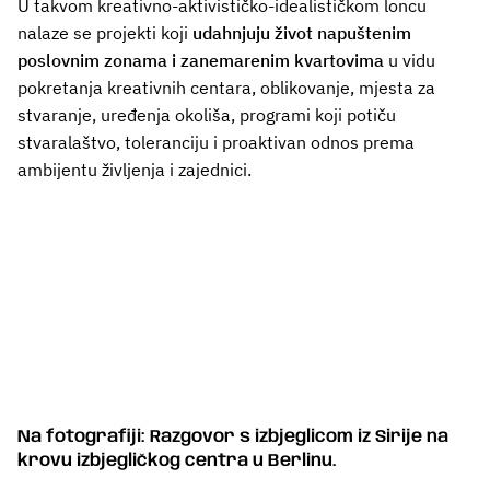
U takvom kreativno-aktivističko-idealističkom loncu
nalaze se projekti koji
udahnjuju život napuštenim
poslovnim zonama i zanemarenim kvartovima
u vidu
pokretanja kreativnih centara, oblikovanje, mjesta za
stvaranje, uređenja okoliša, programi koji potiču
stvaralaštvo, toleranciju i proaktivan odnos prema
ambijentu življenja i zajednici.
Na fotografiji: Razgovor s izbjeglicom iz Sirije na
krovu izbjegličkog centra u Berlinu.