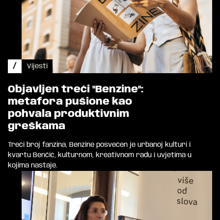
/
Vijesti
Objavljen treći "Benzine":
metafora pušione kao
pohvala produktivnim
greškama
Treći broj fanzina, Benzine posvećen je urbanoj kulturi i
kvartu Benčić, kulturnom, kreativnom radu i uvjetima u
kojima nastaje.