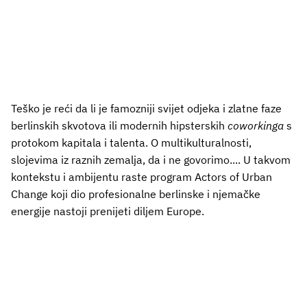
Teško je reći da li je famozniji svijet odjeka i zlatne faze
berlinskih skvotova ili modernih hipsterskih
coworkinga
s
protokom kapitala i talenta. O multikulturalnosti,
slojevima iz raznih zemalja, da i ne govorimo.... U takvom
kontekstu i ambijentu raste program Actors of Urban
Change koji dio profesionalne berlinske i njemačke
energije nastoji prenijeti diljem Europe.