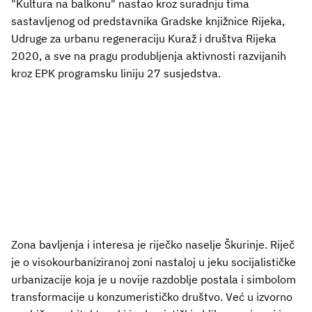
"Kultura na balkonu" nastao kroz suradnju tima
sastavljenog od predstavnika Gradske knjižnice Rijeka,
Udruge za urbanu regeneraciju Kuraž i društva Rijeka
2020, a sve na pragu produbljenja aktivnosti razvijanih
kroz EPK programsku liniju 27 susjedstva.
Zona bavljenja i interesa je riječko naselje Škurinje. Riječ
je o visokourbaniziranoj zoni nastaloj u jeku socijalističke
urbanizacije koja je u novije razdoblje postala i simbolom
transformacije u konzumerističko društvo. Već u izvorno