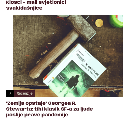
Kiosci – mali svjetionici
svakidašnjice
/
Recenzije
"Zemlja opstaje" Georgea R.
Stewarta: tihi klasik SF-a za ljude
poslije prave pandemije