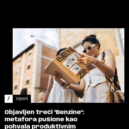
/
Vijesti
Objavljen treći "Benzine":
metafora pušione kao
pohvala produktivnim