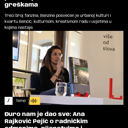
greškama
Treći broj fanzina, Benzine posvećen je urbanoj kulturi i
kvartu Benčić, kulturnom, kreativnom radu i uvjetima u
kojima nastaje.
/
Teme
Đuro nam je dao sve: Ana
Rajković Pejić o radničkim