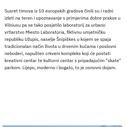
Susret timova iz 10 europskih gradova činili su i radni
izleti na teren i upoznavanje s primjerima dobre prakse u
Vilniusu pa se tako posjetilo laboratorij za urbano
vrtlarstvo Miesto Laboratoria, fiktivnu umjetničku
republiku Užupis, naselje Šnipiškes u kojem se spaja
tradicionalan način života u drvenim kućama i poslovni
neboderi, napušten crkveni kompleks koji će postati
kreativni centar te kulturni centar s pripadajućim "skate"
parkom. Lijepo, moderno i bogato, to je osnovni dojam.