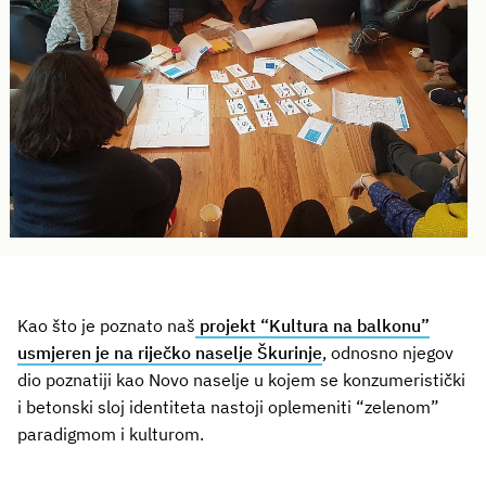
Kao što je poznato naš
projekt “Kultura na balkonu”
usmjeren je na riječko naselje Škurinje
, odnosno njegov
dio poznatiji kao Novo naselje u kojem se konzumeristički
i betonski sloj identiteta nastoji oplemeniti “zelenom”
paradigmom i kulturom.