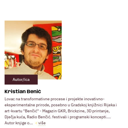
Autor/ica
Kristian Benić
Lovac na transformativne procese i projekte inovativno-
eksperimentalne prirode, posebno u Gradskoj knjižnici Rijeka i
art-kvartu "Benčić" - Magazin GKR, Brickzine, 3D printanje,
Dječja kuća, Radio Benčić. festivali i programski koncepti....
Autor knjige o...
više