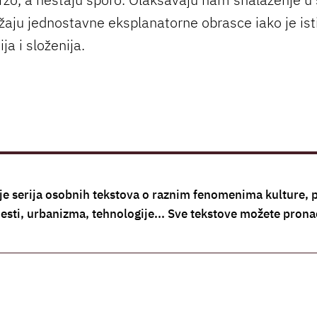
aju jednostavne eksplanatorne obrasce iako je ist
a i složenija.
 je serija osobnih tekstova o raznim fenomenima kulture, 
jesti, urbanizma, tehnologije... Sve tekstove možete pron