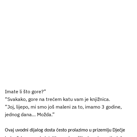
Imate li što gore?”
“Svakako, gore na trećem katu vam je knjižnica.
”Joj, lijepo, mi smo još maleni za to, imamo 3 godine,
jednog dana… Možda.”
Ovaj uvodni dijalog dosta često prolazimo u prizemlju Dječje