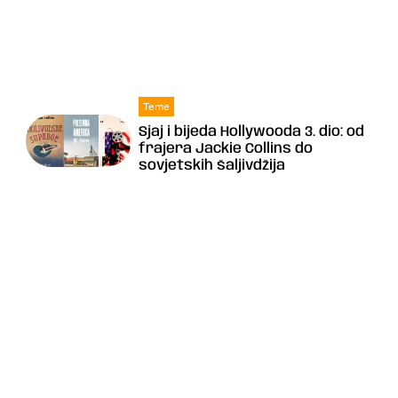
Teme
Sjaj i bijeda Hollywooda 3. dio: od
frajera Jackie Collins do
sovjetskih šaljivdžija