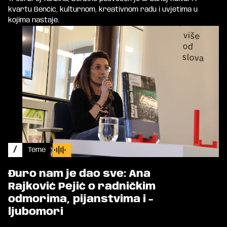
kvartu Benčić, kulturnom, kreativnom radu i uvjetima u
kojima nastaje.
/
Teme
Đuro nam je dao sve: Ana
Rajković Pejić o radničkim
odmorima, pijanstvima i -
ljubomori