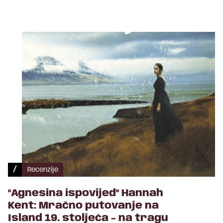
/
Recenzije
"Agnesina ispovijed" Hannah
Kent: Mračno putovanje na
Island 19. stoljeća - na tragu