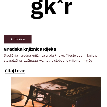
Autor/ica
Gradska knjižnica Rijeka
Središnja narodna knjižnica grada Rijeke. Mjesto dobrih knjiga,
stvaralaštva i začina za kvalitetno slobodno vrijeme.
više
Čitaj i ovo: