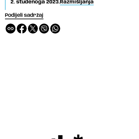
2. studenoga 2023.
Razmišljanja
Podijeli sadržaj