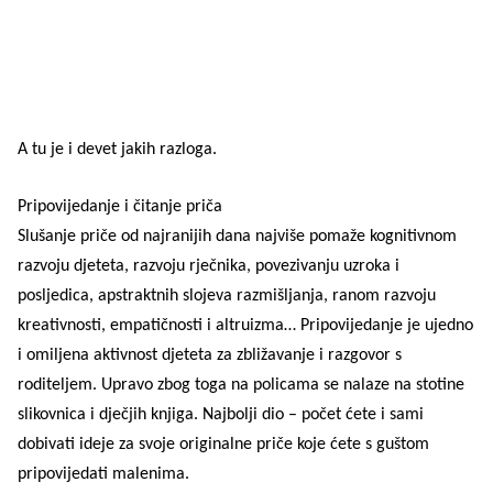
A tu je i devet jakih razloga.
Pripovijedanje i čitanje priča
Slušanje priče od najranijih dana najviše pomaže kognitivnom
razvoju djeteta, razvoju rječnika, povezivanju uzroka i
posljedica, apstraktnih slojeva razmišljanja, ranom razvoju
kreativnosti, empatičnosti i altruizma… Pripovijedanje je ujedno
i omiljena aktivnost djeteta za zbližavanje i razgovor s
roditeljem. Upravo zbog toga na policama se nalaze na stotine
slikovnica i dječjih knjiga. Najbolji dio – počet ćete i sami
dobivati ideje za svoje originalne priče koje ćete s guštom
pripovijedati malenima.