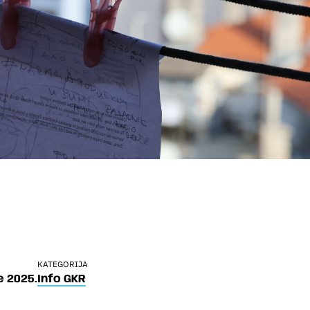
KATEGORIJA
e 2025.
Info GKR