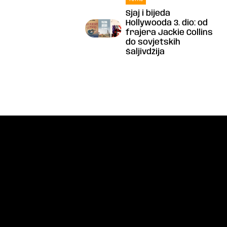
Sjaj i bijeda
Hollywooda 3. dio: od
frajera Jackie Collins
do sovjetskih
šaljivdžija