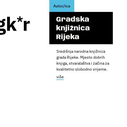
Autor/ica
Gradska
knjižnica
Rijeka
Središnja narodna knjižnica
grada Rijeke. Mjesto dobrih
knjiga, stvaralaštva i začina za
kvalitetno slobodno vrijeme.
više