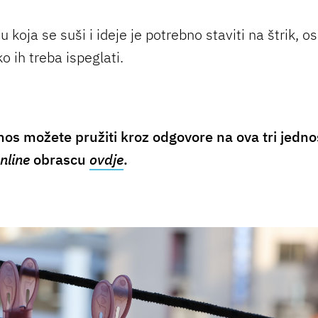
u koja se suši i ideje je potrebno staviti na štrik, os
ko ih treba ispeglati.
nos možete pružiti kroz odgovore na ova tri jedn
nline
obrascu
ovdje
.