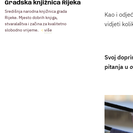
Gradska knjižnica Rijeka
Središnja narodna knjižnica grada
Kao i odjeć
Rijeke. Mjesto dobrih knjiga,
vidjeti koli
stvaralaštva i začina za kvalitetno
slobodno vrijeme.
više
Svoj dopri
pitanja u
o