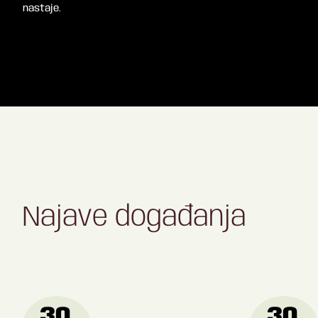
nastaje.
Najave događanja
30.
30.