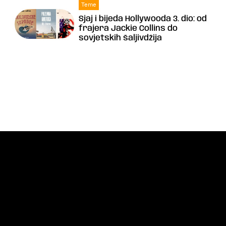
Teme
Sjaj i bijeda Hollywooda 3. dio: od
frajera Jackie Collins do
sovjetskih šaljivdžija