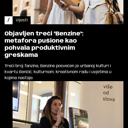
/
Vijesti
Objavljen treći "Benzine":
metafora pušione kao
pohvala produktivnim
greškama
Treći broj fanzina, Benzine posvećen je urbanoj kulturi i
kvartu Benčić, kulturnom, kreativnom radu i uvjetima u
kojima nastaje.