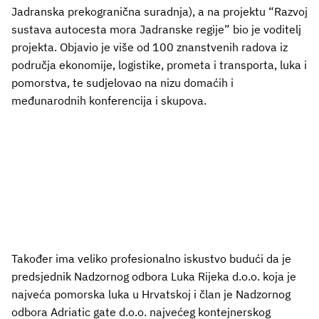
Jadranska prekogranična suradnja), a na projektu “Razvoj
sustava autocesta mora Jadranske regije” bio je voditelj
projekta. Objavio je više od 100 znanstvenih radova iz
područja ekonomije, logistike, prometa i transporta, luka i
pomorstva, te sudjelovao na nizu domaćih i
međunarodnih konferencija i skupova.
Također ima veliko profesionalno iskustvo budući da je
predsjednik Nadzornog odbora Luka Rijeka d.o.o. koja je
najveća pomorska luka u Hrvatskoj i član je Nadzornog
odbora Adriatic gate d.o.o. najvećeg kontejnerskog