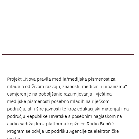
Projekt „Nova pravila medija/medijska pismenost za
mlade o održivom razvoju, znanosti, medicini i urbanizmu“
usmjeren je na poboljšanje razumijevanja i vještina
medijske pismenosti posebno mladih na riječkom
području, ali i šire javnosti te kroz edukacijski materijal i na
području Republike Hrvatske s posebnim naglaskom na
audio sadržaj kroz platformu knjižnice Radio Benčić.
Program se odvija uz podršku Agencije za elektroničke
medije.