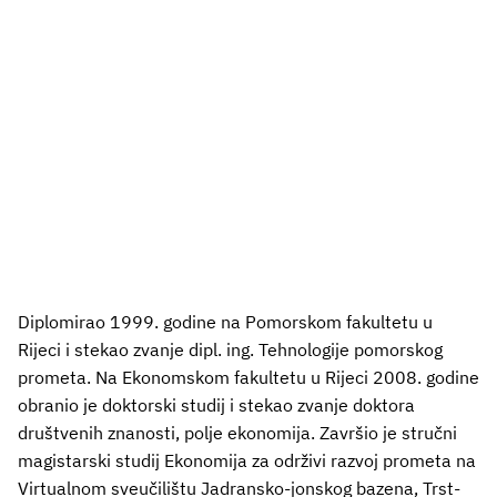
Diplomirao 1999. godine na Pomorskom fakultetu u
Rijeci i stekao zvanje dipl. ing. Tehnologije pomorskog
prometa. Na Ekonomskom fakultetu u Rijeci 2008. godine
obranio je doktorski studij i stekao zvanje doktora
društvenih znanosti, polje ekonomija. Završio je stručni
magistarski studij Ekonomija za održivi razvoj prometa na
Virtualnom sveučilištu Jadransko-jonskog bazena, Trst-