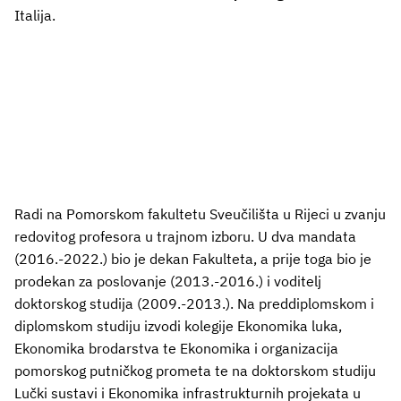
Italija.
Radi na Pomorskom fakultetu Sveučilišta u Rijeci u zvanju
redovitog profesora u trajnom izboru. U dva mandata
(2016.-2022.) bio je dekan Fakulteta, a prije toga bio je
prodekan za poslovanje (2013.-2016.) i voditelj
doktorskog studija (2009.-2013.). Na preddiplomskom i
diplomskom studiju izvodi kolegije Ekonomika luka,
Ekonomika brodarstva te Ekonomika i organizacija
pomorskog putničkog prometa te na doktorskom studiju
Lučki sustavi i Ekonomika infrastrukturnih projekata u