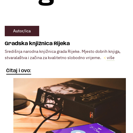
Autor/ica
Gradska knjižnica Rijeka
Središnja narodna knjižnica grada Rijeke. Mjesto dobrih knjiga,
stvaralaštva i začina za kvalitetno slobodno vrijeme.
više
Čitaj i ovo: