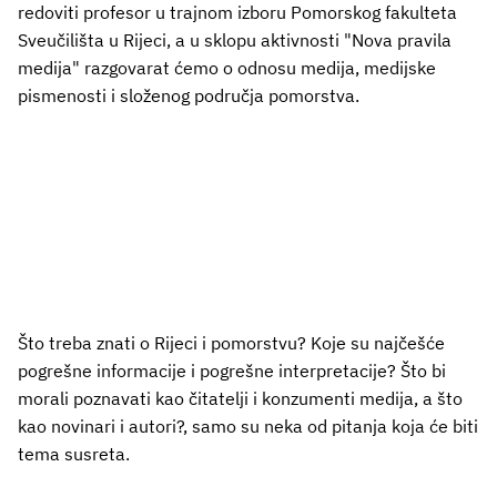
redoviti profesor u trajnom izboru Pomorskog fakulteta
Sveučilišta u Rijeci, a u sklopu aktivnosti "Nova pravila
medija" razgovarat ćemo o odnosu medija, medijske
pismenosti i složenog područja pomorstva.
Što treba znati o Rijeci i pomorstvu? Koje su najčešće
pogrešne informacije i pogrešne interpretacije? Što bi
morali poznavati kao čitatelji i konzumenti medija, a što
kao novinari i autori?, samo su neka od pitanja koja će biti
tema susreta.