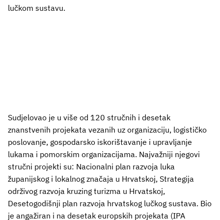
lučkom sustavu.
Sudjelovao je u više od 120 stručnih i desetak
znanstvenih projekata vezanih uz organizaciju, logističko
poslovanje, gospodarsko iskorištavanje i upravljanje
lukama i pomorskim organizacijama. Najvažniji njegovi
stručni projekti su: Nacionalni plan razvoja luka
županijskog i lokalnog značaja u Hrvatskoj, Strategija
održivog razvoja kruzing turizma u Hrvatskoj,
Desetogodišnji plan razvoja hrvatskog lučkog sustava. Bio
je angažiran i na desetak europskih projekata (IPA