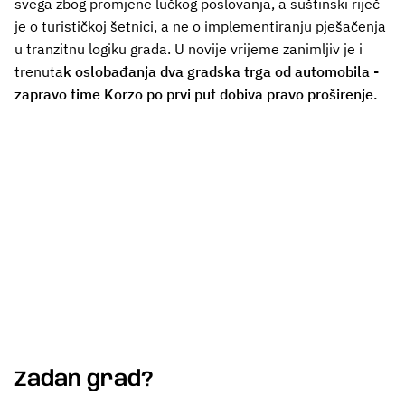
svega zbog promjene lučkog poslovanja, a suštinski riječ
je o turističkoj šetnici, a ne o implementiranju pješačenja
u tranzitnu logiku grada. U novije vrijeme zanimljiv je i
trenuta
k oslobađanja dva gradska trga od automobila -
zapravo time Korzo po prvi put dobiva pravo proširenje.
Zadan grad?