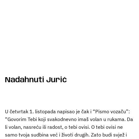
Nadahnuti Jurić
U četvrtak 1. listopada napisao je čak i “Pismo vozaču”:
“Govorim Tebi koji svakodnevno imaš volan u rukama. Da
li volan, nasreću ili radost, o tebi ovisi. O tebi ovisi ne
samo tvoja sudbina već i životi drugih. Zato budi svjež i