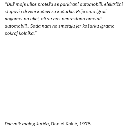
“Duž moje ulice protežu se parkirani automobili, električni
stupovi i drveni koševi za košarku. Prije smo igrali
nogomet na ulici, ali su nas neprestano ometali
automobili.. Sada nam ne smetaju jer košarku igramo
pokraj kolnika.”
Dnevnik malog Jurića
, Daniel Kokić, 1975.