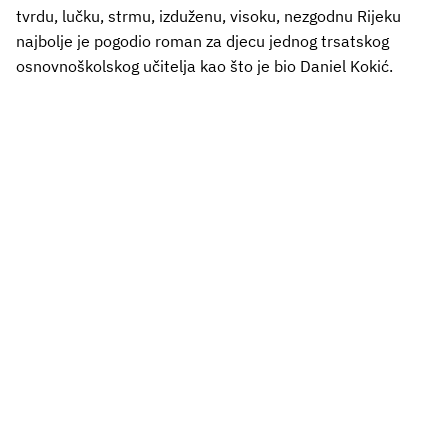
tvrdu, lučku, strmu, izduženu, visoku, nezgodnu Rijeku
najbolje je pogodio roman za djecu jednog trsatskog
osnovnoškolskog učitelja kao što je bio Daniel Kokić.