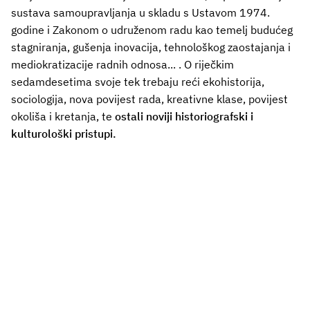
sustava samoupravljanja u skladu s Ustavom 1974.
godine i Zakonom o udruženom radu kao temelj budućeg
stagniranja, gušenja inovacija, tehnološkog zaostajanja i
mediokratizacije radnih odnosa... . O riječkim
sedamdesetima svoje tek trebaju reći ekohistorija,
sociologija, nova povijest rada, kreativne klase, povijest
okoliša i kretanja, te
ostali noviji historiografski i
kulturološki pristupi.