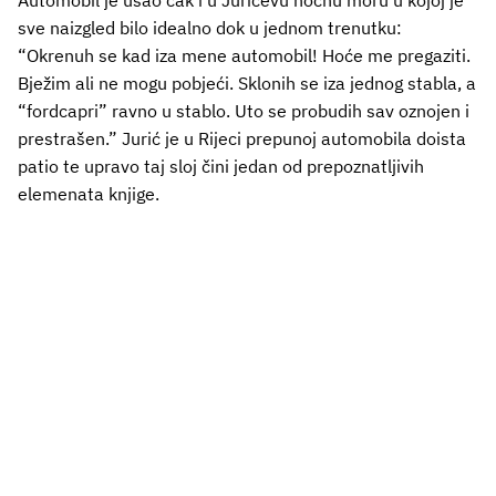
sve naizgled bilo idealno dok u jednom trenutku:
“Okrenuh se kad iza mene automobil! Hoće me pregaziti.
Bježim ali ne mogu pobjeći. Sklonih se iza jednog stabla, a
“fordcapri” ravno u stablo. Uto se probudih sav oznojen i
prestrašen.” Jurić je u Rijeci prepunoj automobila doista
patio te upravo taj sloj čini jedan od prepoznatljivih
elemenata knjige.