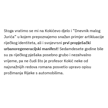
Stoga vratimo se mi na Kokićevo djelo i “Dnevnik malog
Jurića” u kojem prepoznajemo snažan primjer artikluacije
riječkog identiteta, ali i svojevrsni
prvi propješački
urbanoregeneracijski manifest!
Sedamdesete godine bile
su za riječkog pješaka posebno grubo i nezahvalno
vrijeme, pa ne čudi što je profesor Kokić neke od
najsnažnijih redova romana posvetio upravo opisu
prožimanja Rijeke s automobilima.