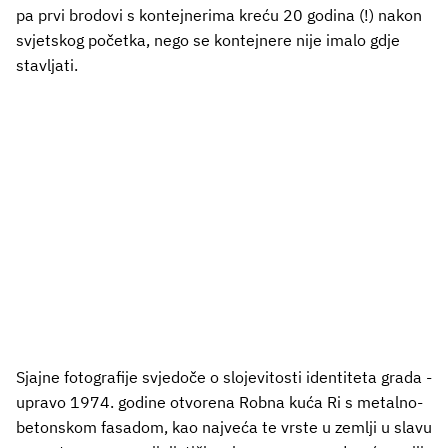
pa prvi brodovi s kontejnerima kreću 20 godina (!) nakon
svjetskog početka, nego se kontejnere nije imalo gdje
stavljati.
Sjajne fotografije svjedoče o slojevitosti identiteta grada -
upravo 1974. godine otvorena Robna kuća Ri s metalno-
betonskom fasadom, kao najveća te vrste u zemlji u slavu