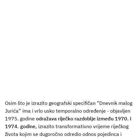
Osim što je izrazito geografski specifičan “Dnevnik malog
Jurića” ima i vrlo usko temporalno određenje - objavljen
1975. godine
odražava riječko razdoblje između 1970. i
1974. godine,
izrazito transformativno vrijeme riječkog
života kojim se dugoročno odredio odnos pojedinca i