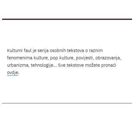
Kulturni faul je serija osobnih tekstova o raznim
fenomenima kulture, pop kulture, povijesti, obrazovanja,
urbanizma, tehnologije... Sve tekstove možete pronaći
ovdje
.