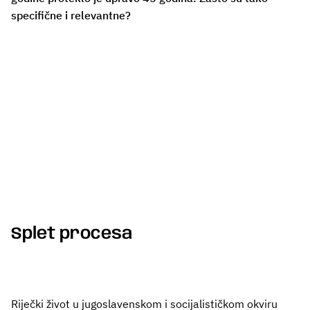
specifične i relevantne?
Splet procesa
Riječki život u jugoslavenskom i socijalističkom okviru