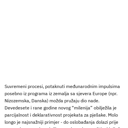
Suvremeni procesi, potaknuti međunarodnim impulsima
posebno iz programa iz zemalja sa sjevera Europe (npr.
Nizozemska, Danska) možda pružaju dio nade.
Devedesete i rane godine novog “milenija” obilježila je
parcijalnost i deklarativnost projekata za pješake. Molo
longo je najsnažniji primjer - do oslobađanja dolazi prije