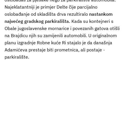
Najeklatantniji je primjer Delte čije parcijalno
oslobađanje od skladišta drva rezultiralo
nastankom
najvećeg gradskog parkirališta.
Kada su kontejneri s
Obale jugoslavenske mornarice i povezanih gatova otišli
na Brajdicu njih su zamijenili automobili. U originalnom
planu izgradnje Robne kuće Ri stajalo je da današnja
Adamićeva prestaje biti prometnica, ali postaje -
parkiralište.