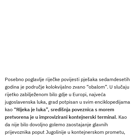
Posebno poglavlje riječke povijesti pješaka sedamdesetih
godina je područje kolokvijalno zvano “obalom”. U slučaju
rijetko zabilježenom bilo gdje u Europi, najveća
jugoslavenska luka, grad potpisan u svim enciklopedijama
kao
“Rijeka je luka”, središnja poveznica s morem
pretvorena je u improvizirani kontejnerski terminal
. Kao
da nije bilo dovoljno golemo zaostajanje glavnih
prijevoznika poput Jugolinije u kontejnerskom prometu,