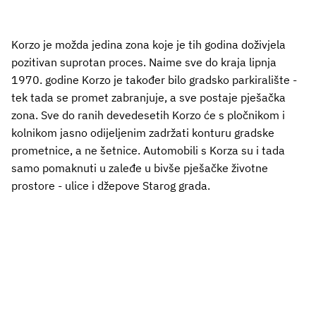
Korzo je možda jedina zona koje je tih godina doživjela
pozitivan suprotan proces. Naime sve do kraja lipnja
1970. godine Korzo je također bilo gradsko parkiralište -
tek tada se promet zabranjuje, a sve postaje pješačka
zona. Sve do ranih devedesetih Korzo će s pločnikom i
kolnikom jasno odijeljenim zadržati konturu gradske
prometnice, a ne šetnice. Automobili s Korza su i tada
samo pomaknuti u zaleđe u bivše pješačke životne
prostore - ulice i džepove Starog grada.