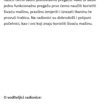
jednu funkcionalnu pregaču prvo ćemo naučiti koristiti
šivaću mašinu, pravilno izmjeriti i izrezati tkaninu te
provući trakicu. Na radionici su dobrodošli i potpuni
početnici, kao i oni koji znaju koristiti šivaću mašinu.
O voditeljici radionice: