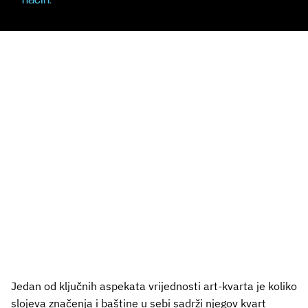
način.
Jedan od ključnih aspekata vrijednosti art-kvarta je koliko
slojeva značenja i baštine u sebi sadrži njegov kvart