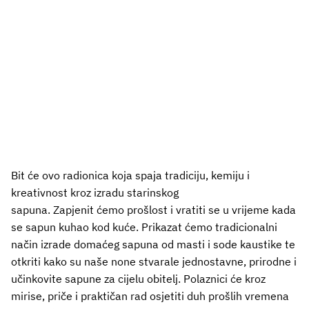
Bit će ovo radionica koja spaja tradiciju, kemiju i
kreativnost kroz izradu starinskog
sapuna. Zapjenit ćemo prošlost i vratiti se u vrijeme kada
se sapun kuhao kod kuće. Prikazat ćemo tradicionalni
način izrade domaćeg sapuna od masti i sode kaustike te
otkriti kako su naše none stvarale jednostavne, prirodne i
učinkovite sapune za cijelu obitelj. Polaznici će kroz
mirise, priče i praktičan rad osjetiti duh prošlih vremena