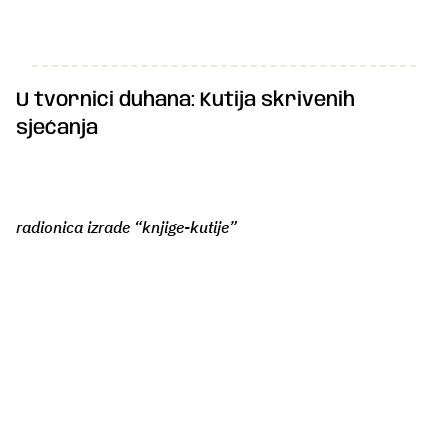
U tvornici duhana: Kutija skrivenih
sjećanja
radionica izrade “knjige-kutije”