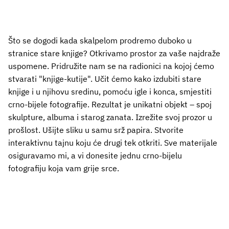
Što se dogodi kada skalpelom prodremo duboko u
stranice stare knjige? Otkrivamo prostor za vaše najdraže
uspomene. Pridružite nam se na radionici na kojoj ćemo
stvarati "knjige-kutije". Učit ćemo kako izdubiti stare
knjige i u njihovu sredinu, pomoću igle i konca, smjestiti
crno-bijele fotografije. Rezultat je unikatni objekt – spoj
skulpture, albuma i starog zanata. Izrežite svoj prozor u
prošlost. Ušijte sliku u samu srž papira. Stvorite
interaktivnu tajnu koju će drugi tek otkriti. Sve materijale
osiguravamo mi, a vi donesite jednu crno-bijelu
fotografiju koja vam grije srce.