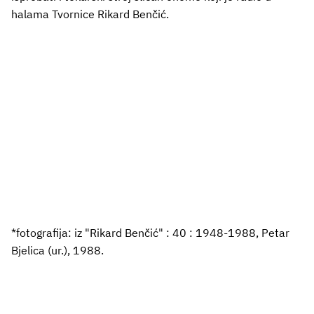
halama Tvornice Rikard Benčić.
*fotografija: iz "Rikard Benčić" : 40 : 1948-1988, Petar
Bjelica (ur.), 1988.