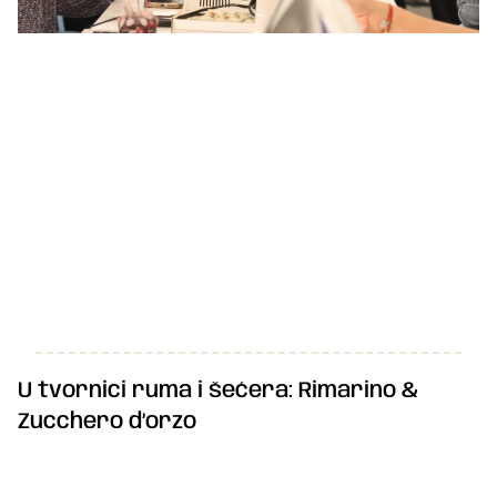
U tvornici ruma i šećera: Rimarino &
Zucchero d’orzo