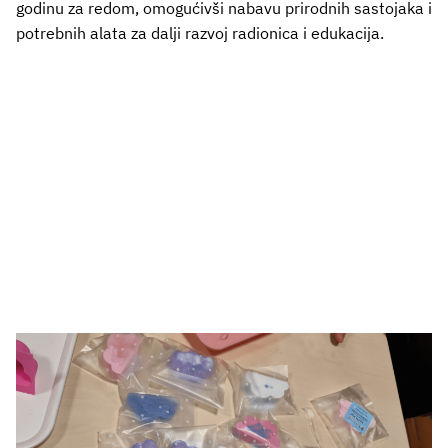
godinu za redom, omogućivši nabavu prirodnih sastojaka i
potrebnih alata za dalji razvoj radionica i edukacija.