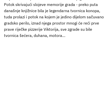
Potok skrivajući slojeve memorije grada - preko puta
današnje knjižnice bila je legendarna tvornica konopa,
tuda prolazi i potok na kojem je jedino dijelom sačuvano
gradsko perilo, iznad njega prostor mnogi će reći prve
prave riječke pizzerije Viktorija, sve zgrade su bile
tvornica šećera, duhana, motora…