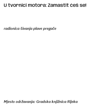
U tvornici motora: Zamastit ćeš se!
radionica šivanja plave pregače
Mjesto održavanja: Gradska knjižnica Rijeka