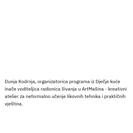
Dunja Kodrnja, organizatorica programa iz Dječje kuće
inače voditeljica radionica šivanja u ArtMašina - kreativni
atelier za neformalno učenje likovnih tehnika i praktičnih
vještina.