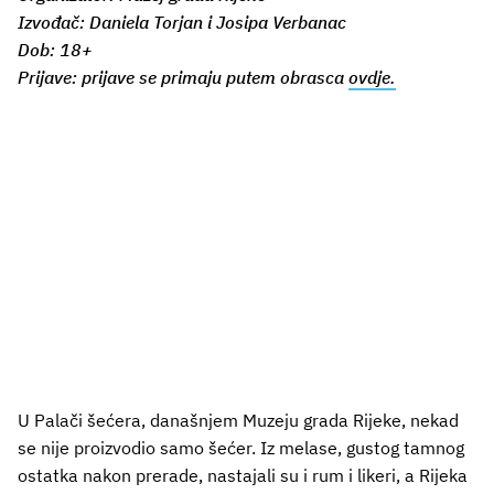
Izvođač: Daniela Torjan i Josipa Verbanac
Dob: 18+
Prijave: prijave se primaju putem obrasca
ovdje.
U Palači šećera, današnjem Muzeju grada Rijeke, nekad
se nije proizvodio samo šećer. Iz melase, gustog tamnog
ostatka nakon prerade, nastajali su i rum i likeri, a Rijeka