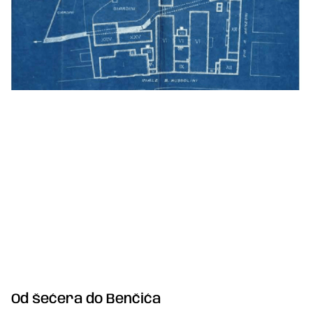
Od šećera do Benčića