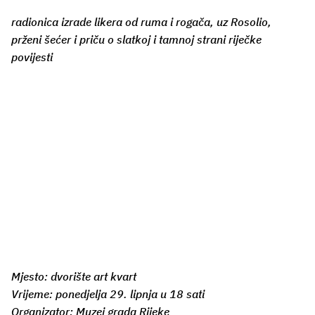
radionica izrade likera od ruma i rogača, uz Rosolio,
prženi šećer i priču o slatkoj i tamnoj strani riječke
povijesti
Mjesto: dvorište art kvart
Vrijeme: ponedjelja 29. lipnja u 18 sati
Organizator: Muzej grada Rijeke