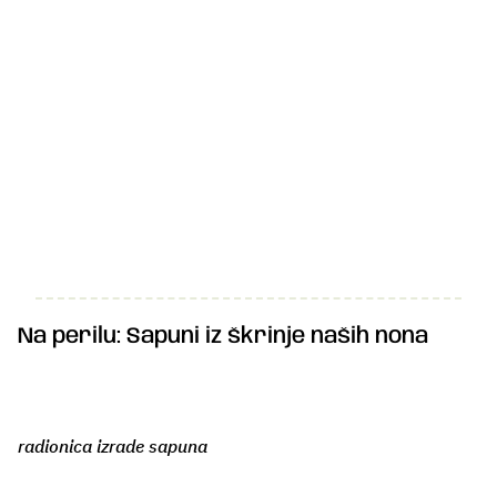
Na perilu: Sapuni iz škrinje naših nona
radionica izrade sapuna