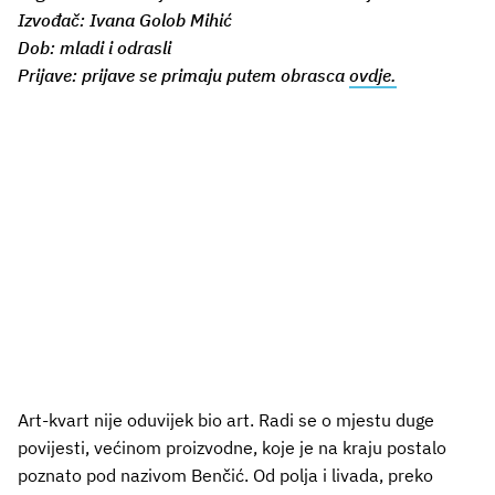
Izvođač: Ivana Golob Mihić
Dob: mladi i odrasli
Prijave: prijave se primaju putem obrasca
ovdje.
Art-kvart nije oduvijek bio art. Radi se o mjestu duge
povijesti, većinom proizvodne, koje je na kraju postalo
poznato pod nazivom Benčić. Od polja i livada, preko